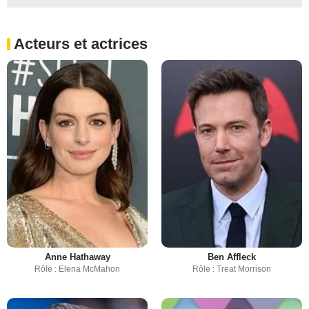
Acteurs et actrices
Anne Hathaway
Ben Affleck
Rôle : Elena McMahon
Rôle : Treat Morrison