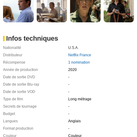
Infos techniques
Nationalité
U.S.A.
Distributeur
Netflix France
Récompense
1 nomination
Année de production
2020
Date de sortie DVD
-
Date de sortie Blu-ray
-
Date de sortie VOD
-
Type de film
Long métrage
Secrets de tournage
-
Budget
-
Langues
Anglais
Format production
-
Couleur
Couleur