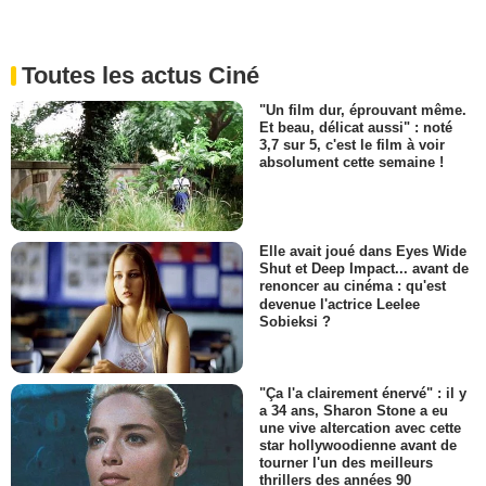
Toutes les actus Ciné
"Un film dur, éprouvant même.
Et beau, délicat aussi" : noté
3,7 sur 5, c'est le film à voir
absolument cette semaine !
Elle avait joué dans Eyes Wide
Shut et Deep Impact... avant de
renoncer au cinéma : qu'est
devenue l'actrice Leelee
Sobieksi ?
"Ça l'a clairement énervé" : il y
a 34 ans, Sharon Stone a eu
une vive altercation avec cette
star hollywoodienne avant de
tourner l'un des meilleurs
thrillers des années 90