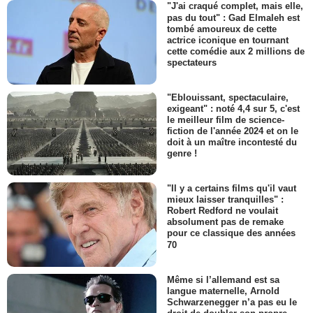
"J'ai craqué complet, mais elle,
pas du tout" : Gad Elmaleh est
tombé amoureux de cette
actrice iconique en tournant
cette comédie aux 2 millions de
spectateurs
"Eblouissant, spectaculaire,
exigeant" : noté 4,4 sur 5, c'est
le meilleur film de science-
fiction de l'année 2024 et on le
doit à un maître incontesté du
genre !
"Il y a certains films qu'il vaut
mieux laisser tranquilles" :
Robert Redford ne voulait
absolument pas de remake
pour ce classique des années
70
Même si l’allemand est sa
langue maternelle, Arnold
Schwarzenegger n’a pas eu le