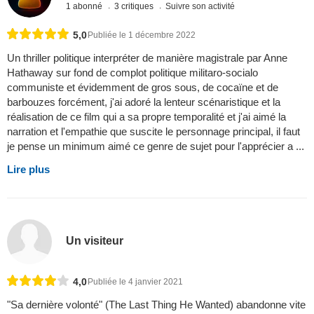
1 abonné
3 critiques
Suivre son activité
5,0
Publiée le 1 décembre 2022
Un thriller politique interpréter de manière magistrale par Anne
Hathaway sur fond de complot politique militaro-socialo
communiste et évidemment de gros sous, de cocaïne et de
barbouzes forcément, j'ai adoré la lenteur scénaristique et la
réalisation de ce film qui a sa propre temporalité et j'ai aimé la
narration et l'empathie que suscite le personnage principal, il faut
je pense un minimum aimé ce genre de sujet pour l'apprécier a ...
Lire plus
Un visiteur
4,0
Publiée le 4 janvier 2021
"Sa dernière volonté" (The Last Thing He Wanted) abandonne vite