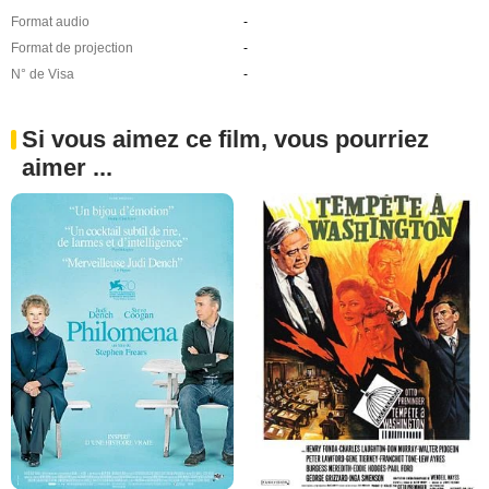
Format audio
-
Format de projection
-
N° de Visa
-
Si vous aimez ce film, vous pourriez
aimer ...