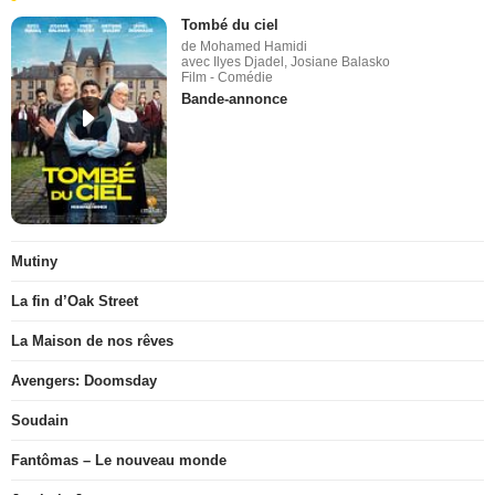
Tombé du ciel
de Mohamed Hamidi
avec Ilyes Djadel, Josiane Balasko
Film - Comédie
Bande-annonce
Mutiny
La fin d’Oak Street
La Maison de nos rêves
Avengers: Doomsday
Soudain
Fantômas – Le nouveau monde