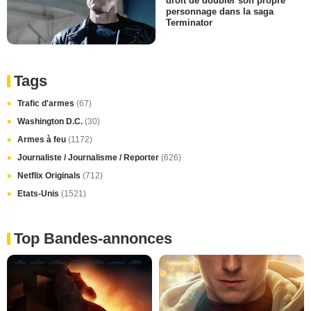
droit de doubler son propre
personnage dans la saga
Terminator
Tags
Trafic d'armes
(67)
Washington D.C.
(30)
Armes à feu
(1172)
Journaliste / Journalisme / Reporter
(626)
Netflix Originals
(712)
Etats-Unis
(1521)
Top Bandes-annonces