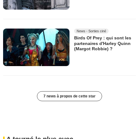
News - Sorties ciné
Birds Of Prey : qui sont les
partenaires d'Harley Quinn
(Margot Robbie) ?
7 news à propos de cette star