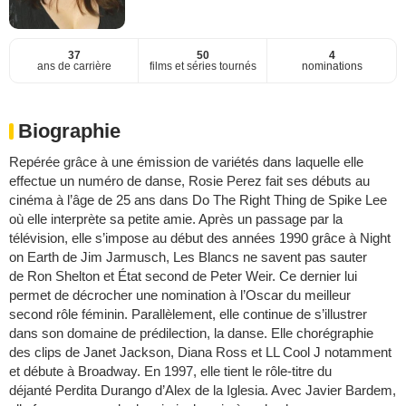
37
50
4
ans de carrière
films et séries tournés
nominations
Biographie
Repérée grâce à une émission de variétés dans laquelle elle
effectue un numéro de danse, Rosie Perez fait ses débuts au
cinéma à l’âge de 25 ans dans Do The Right Thing de Spike Lee
où elle interprète sa petite amie. Après un passage par la
télévision, elle s’impose au début des années 1990 grâce à Night
on Earth de Jim Jarmusch, Les Blancs ne savent pas sauter
de Ron Shelton et État second de Peter Weir. Ce dernier lui
permet de décrocher une nomination à l’Oscar du meilleur
second rôle féminin. Parallèlement, elle continue de s’illustrer
dans son domaine de prédilection, la danse. Elle chorégraphie
des clips de Janet Jackson, Diana Ross et LL Cool J notamment
et débute à Broadway. En 1997, elle tient le rôle-titre du
déjanté Perdita Durango d’Alex de la Iglesia. Avec Javier Bardem,