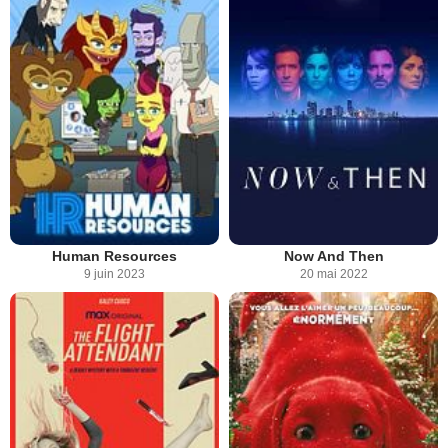
Human Resources
Now And Then
9 juin 2023
20 mai 2022