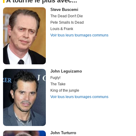
A tourné le plus avec...
Steve Buscemi
The Dead Don't Die
Pete Smalls Is Dead
Louis & Frank
Voir tous leurs tournages communs
John Leguizamo
Fugly!
The Take
King of the jungle
Voir tous leurs tournages communs
John Turturro