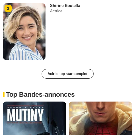
Shirine Boutella
3
Actrice
Voir le top star complet
Top Bandes-annonces