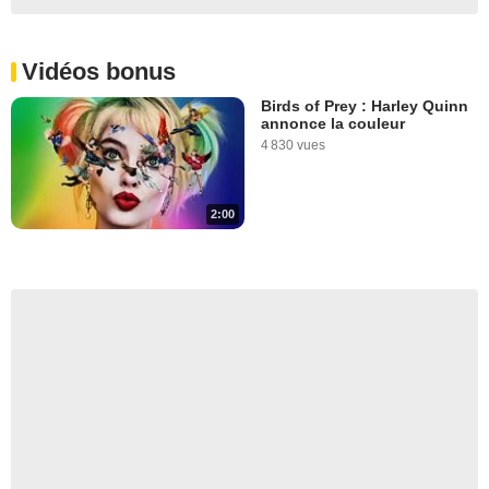
Vidéos bonus
Birds of Prey : Harley Quinn
annonce la couleur
4 830 vues
2:00