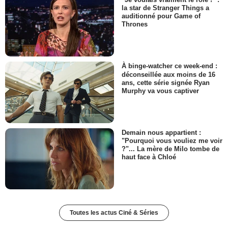
la star de Stranger Things a
auditionné pour Game of
Thrones
À binge-watcher ce week-end :
déconseillée aux moins de 16
ans, cette série signée Ryan
Murphy va vous captiver
Demain nous appartient :
"Pourquoi vous vouliez me voir
?"... La mère de Milo tombe de
haut face à Chloé
Toutes les actus Ciné & Séries