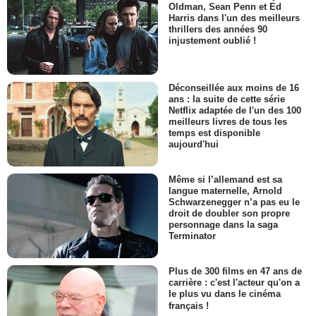
Oldman, Sean Penn et Ed
Harris dans l'un des meilleurs
thrillers des années 90
injustement oublié !
Déconseillée aux moins de 16
ans : la suite de cette série
Netflix adaptée de l'un des 100
meilleurs livres de tous les
temps est disponible
aujourd'hui
Même si l’allemand est sa
langue maternelle, Arnold
Schwarzenegger n’a pas eu le
droit de doubler son propre
personnage dans la saga
Terminator
Plus de 300 films en 47 ans de
carrière : c'est l'acteur qu'on a
le plus vu dans le cinéma
français !