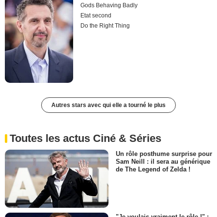
Gods Behaving Badly
Etat second
Do the Right Thing
Autres stars avec qui elle a tourné le plus
Toutes les actus Ciné & Séries
Un rôle posthume surprise pour
Sam Neill : il sera au générique
de The Legend of Zelda !
"Je voulais vraiment le rôle !" :