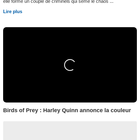
elle forme un couple de criminels qui sème le chaos ...
Lire plus
Birds of Prey : Harley Quinn annonce la couleur