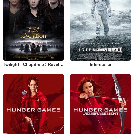
Twilight - Chapitre 5 : Révélation 2e partie
Interstellar