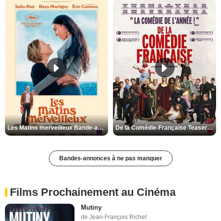
Les Matins merveilleux Bande-annonce VF
De la Comédie-Française Teaser VF
Bandes-annonces à ne pas manquer
Films Prochainement au Cinéma
Mutiny
de Jean-François Richet