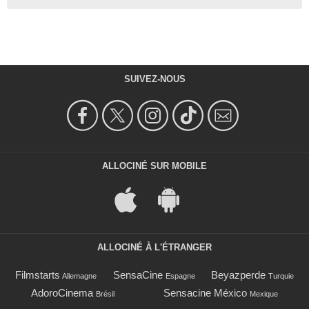
SUIVEZ-NOUS
ALLOCINÉ SUR MOBILE
ALLOCINÉ À L'ÉTRANGER
Filmstarts
SensaCine
Beyazperde
Allemagne
Espagne
Turquie
AdoroCinema
Sensacine México
Brésil
Mexique