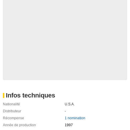
Infos techniques
Nationalité
U.S.A.
Distributeur
-
Récompense
1 nomination
Année de production
1997