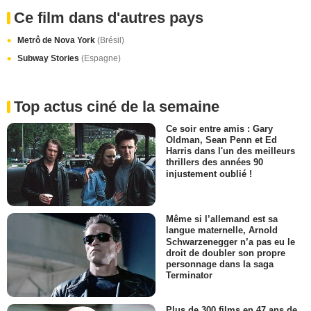
Ce film dans d'autres pays
Metrô de Nova York
(Brésil)
Subway Stories
(Espagne)
Top actus ciné de la semaine
Ce soir entre amis : Gary
Oldman, Sean Penn et Ed
Harris dans l'un des meilleurs
thrillers des années 90
injustement oublié !
Même si l’allemand est sa
langue maternelle, Arnold
Schwarzenegger n’a pas eu le
droit de doubler son propre
personnage dans la saga
Terminator
Plus de 300 films en 47 ans de