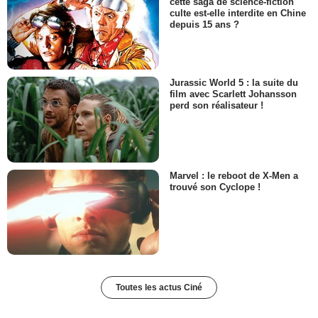
cette saga de science-fiction
culte est-elle interdite en Chine
depuis 15 ans ?
Jurassic World 5 : la suite du
film avec Scarlett Johansson
perd son réalisateur !
Marvel : le reboot de X-Men a
trouvé son Cyclope !
Toutes les actus Ciné