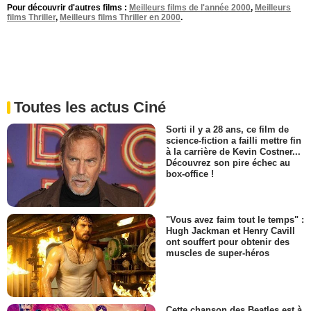
Pour découvrir d'autres films :
Meilleurs films de l'année 2000
,
Meilleurs
films Thriller
,
Meilleurs films Thriller en 2000
.
Toutes les actus Ciné
Sorti il y a 28 ans, ce film de
science-fiction a failli mettre fin
à la carrière de Kevin Costner...
Découvrez son pire échec au
box-office !
"Vous avez faim tout le temps" :
Hugh Jackman et Henry Cavill
ont souffert pour obtenir des
muscles de super-héros
Cette chanson des Beatles est à