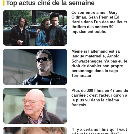
Top actus ciné de la semaine
Ce soir entre amis : Gary
Oldman, Sean Penn et Ed
Harris dans l'un des meilleurs
thrillers des années 90
injustement oublié !
Même si l’allemand est sa
langue maternelle, Arnold
Schwarzenegger n’a pas eu le
droit de doubler son propre
personnage dans la saga
Terminator
Plus de 300 films en 47 ans de
carrière : c'est l'acteur qu'on a
le plus vu dans le cinéma
français !
"Il y a certains films qu'il vaut