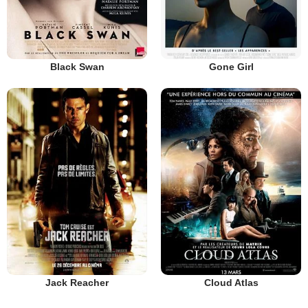
Black Swan
Gone Girl
Jack Reacher
Cloud Atlas