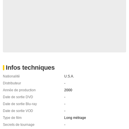
Infos techniques
Nationalité
U.S.A.
Distributeur
-
Année de production
2000
Date de sortie DVD
-
Date de sortie Blu-ray
-
Date de sortie VOD
-
Type de film
Long métrage
Secrets de tournage
-