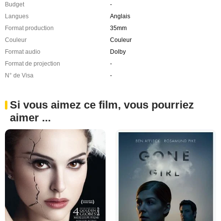
Budget
-
Langues
Anglais
Format production
35mm
Couleur
Couleur
Format audio
Dolby
Format de projection
-
N° de Visa
-
Si vous aimez ce film, vous pourriez
aimer ...