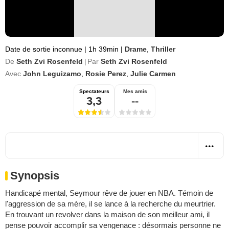
Date de sortie inconnue
|
1h 39min
|
Drame
,
Thriller
De
Seth Zvi Rosenfeld
Par
Seth Zvi Rosenfeld
|
Avec
John Leguizamo
,
Rosie Perez
,
Julie Carmen
Spectateurs
Mes amis
3,3
--
Synopsis
Handicapé mental, Seymour rêve de jouer en NBA. Témoin de
l'aggression de sa mère, il se lance à la recherche du meurtrier.
En trouvant un revolver dans la maison de son meilleur ami, il
pense pouvoir accomplir sa vengenace : désormais personne ne