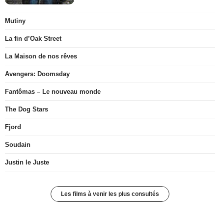
Mutiny
La fin d’Oak Street
La Maison de nos rêves
Avengers: Doomsday
Fantômas – Le nouveau monde
The Dog Stars
Fjord
Soudain
Justin le Juste
Les films à venir les plus consultés