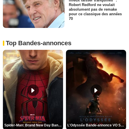
mieux laisser tranquilles" :
Robert Redford ne voulait
absolument pas de remake
pour ce classique des années
70
Top Bandes-annonces
Spider-Man: Brand New Day Bande-annonce VO STFR
L'Odyssée Bande-annonce VO STFR