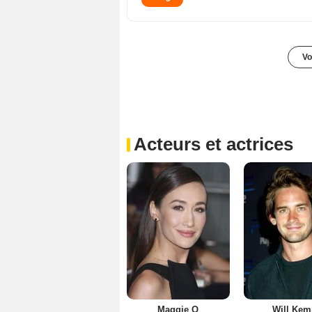
Vo
Acteurs et actrices
Maggie Q
Will Ke