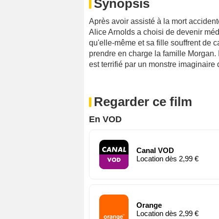
Synopsis
Après avoir assisté à la mort acciden
Alice Arnolds a choisi de devenir méd
qu'elle-même et sa fille souffrent d
prendre en charge la famille Morgan. L
est terrifié par un monstre imaginaire qu
Regarder ce film
En VOD
Canal VOD
Location dès 2,99 €
Orange
Location dès 2,99 €