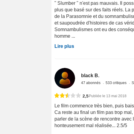
" Slumber " n'est pas mauvais. Il po
plus que basé sur des faits réels. La 
de la Parasomnie et du somnambulisme
et saupoudrée d'histoires de cas vér
Somnambulismes ont eu des conséqu
homme ...
Lire plus
black B.
47 abonnés
533 critiques
S
2,5
Publiée le 13 mai 2018
Le film commence très bien, puis bais
Ca reste au final un film pas trop mal,
parler de la scène de rencontre avec 
honteusement mal réalisée... 2.5/5