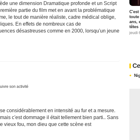
ssède une dimension Dramatique profonde et un Script
première partie du film met en avant la problématique
C'est
toute
, le tout de manière réaliste, cadre médical oblige,
ans, 
idiques. En effets de nombreux cas de
têtes
ences désastreuses comme en 2000, lorsqu'un jeune
jeudi 
Ce
Nig
uivre son activité
se considérablement en intensité au fur et a mesure.
 mais c'est dommage il était tellement bien parti.. Sans
le vieux fou, mon dieu que cette scène est