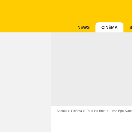
NEWS
CINÉMA
S
Accueil
Cinéma
Tous les films
Films Epouvant