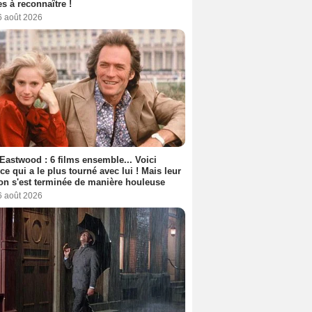
s à reconnaître !
6 août 2026
 Eastwood : 6 films ensemble... Voici
rice qui a le plus tourné avec lui ! Mais leur
ion s'est terminée de manière houleuse
6 août 2026