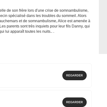
telle de son frère lors d'une crise de somnambulisme,
ecin spécialisé dans les troubles du sommeil. Alors
e cauchemars et de somnambulisme, Alice est amenée à
es parents sont très inquiets pour leur fils Danny, qui
i lui apparaît toutes les nuits.. .
REGARDER
REGARDER