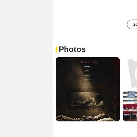
26
Photos