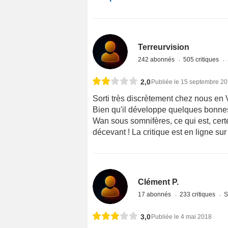
Terreurvision
242 abonnés
505 critiques
2,0
Publiée le 15 septembre 2
Sorti très discrètement chez nous e
Bien qu'il développe quelques bonnes
Wan sous somnifères, ce qui est, cert
décevant ! La critique est en ligne sur
Clément P.
17 abonnés
233 critiques
S
3,0
Publiée le 4 mai 2018