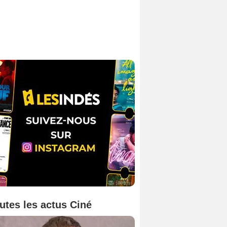
utes les actus Ciné