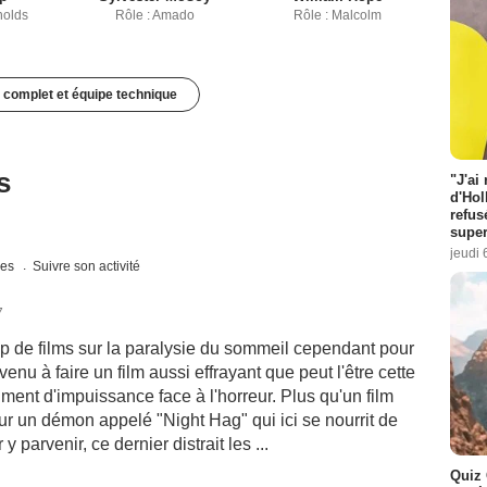
nolds
Rôle : Amado
Rôle : Malcolm
 complet et équipe technique
s
"J'ai
d'Hol
refus
super
jeudi 
ues
Suivre son activité
7
p de films sur la paralysie du sommeil cependant pour
enu à faire un film aussi effrayant que peut l'être cette
iment d'impuissance face à l'horreur. Plus qu'un film
sur un démon appelé "Night Hag" qui ici se nourrit de
parvenir, ce dernier distrait les ...
Quiz 