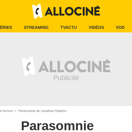
ÉRIES
STREAMING
TVACTU
VIDÉOS
VOD
e-horreur
Parasomnie de Jonathan Hopkins
Parasomnie