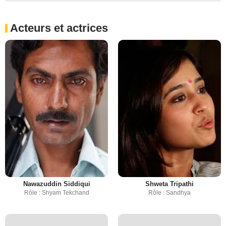
Acteurs et actrices
Nawazuddin Siddiqui
Shweta Tripathi
Rôle : Shyam Tekchand
Rôle : Sandhya