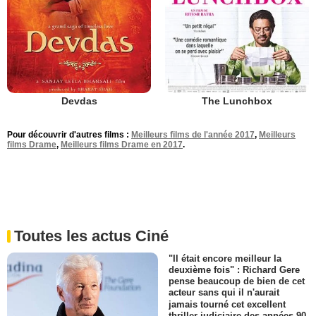
Devdas
The Lunchbox
Pour découvrir d'autres films :
Meilleurs films de l'année 2017
,
Meilleurs
films Drame
,
Meilleurs films Drame en 2017
.
Toutes les actus Ciné
"Il était encore meilleur la
deuxième fois" : Richard Gere
pense beaucoup de bien de cet
acteur sans qui il n'aurait
jamais tourné cet excellent
thriller judiciaire des années 90