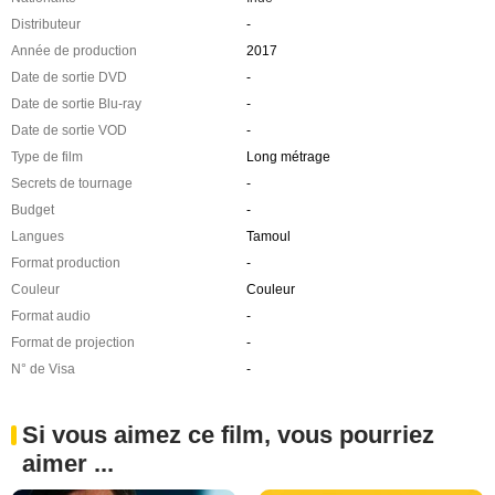
Distributeur
-
Année de production
2017
Date de sortie DVD
-
Date de sortie Blu-ray
-
Date de sortie VOD
-
Type de film
Long métrage
Secrets de tournage
-
Budget
-
Langues
Tamoul
Format production
-
Couleur
Couleur
Format audio
-
Format de projection
-
N° de Visa
-
Si vous aimez ce film, vous pourriez
aimer ...