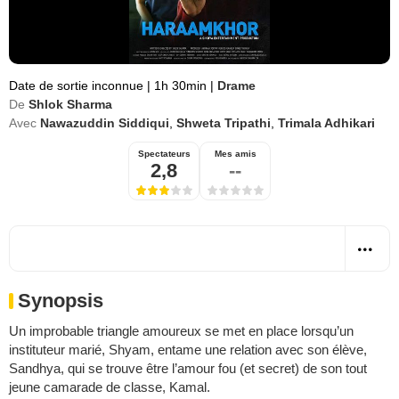
Date de sortie inconnue
|
1h 30min
|
Drame
De
Shlok Sharma
Avec
Nawazuddin Siddiqui
,
Shweta Tripathi
,
Trimala Adhikari
Spectateurs
Mes amis
2,8
--
Synopsis
Un improbable triangle amoureux se met en place lorsqu’un
instituteur marié, Shyam, entame une relation avec son élève,
Sandhya, qui se trouve être l’amour fou (et secret) de son tout
jeune camarade de classe, Kamal.