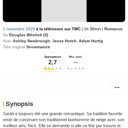
1 novembre 2025
à la télévision sur TMC
|
1h 30min
|
Romance
De
Douglas Mitchell (II)
Avec
Ashley Newbrough
,
Jesse Hutch
,
Adam Hurtig
Titre original
Snowmance
Spectateurs
Mes amis
2,7
--
Synopsis
Sarah a toujours été une grande romantique. Sa tradition favorite
reste de construire son traditionnel bonhomme de neige avec son
meilleur ami, Nick. Elle se demande si elle va finir par trouver le