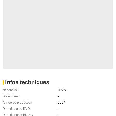
Infos techniques
Nationalité
U.S.A.
Distributeur
-
Année de production
2017
Date de sortie DVD
-
Date de sortie Blu-ray
-