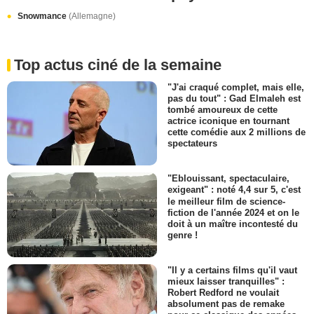
Snowmance
(Allemagne)
Top actus ciné de la semaine
"J'ai craqué complet, mais elle,
pas du tout" : Gad Elmaleh est
tombé amoureux de cette
actrice iconique en tournant
cette comédie aux 2 millions de
spectateurs
"Eblouissant, spectaculaire,
exigeant" : noté 4,4 sur 5, c'est
le meilleur film de science-
fiction de l'année 2024 et on le
doit à un maître incontesté du
genre !
"Il y a certains films qu'il vaut
mieux laisser tranquilles" :
Robert Redford ne voulait
absolument pas de remake