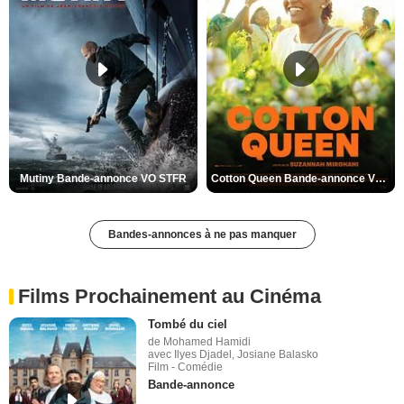
Mutiny Bande-annonce VO STFR
Cotton Queen Bande-annonce VO STFR
Bandes-annonces à ne pas manquer
Films Prochainement au Cinéma
Tombé du ciel
de Mohamed Hamidi
avec Ilyes Djadel, Josiane Balasko
Film - Comédie
Bande-annonce