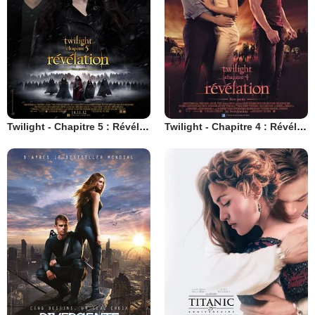
Twilight - Chapitre 5 : Révélation 2e partie
Twilight - Chapitre 4 : Révélation 1ère partie