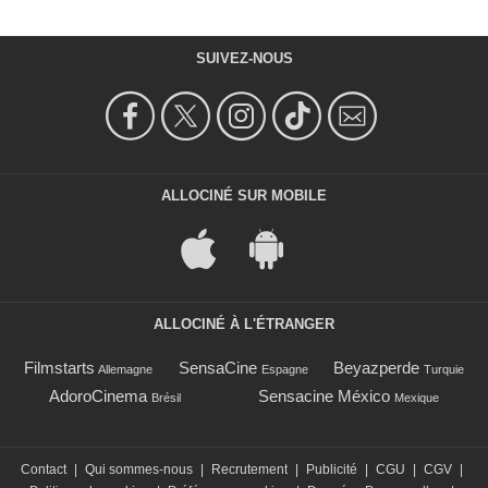
SUIVEZ-NOUS
ALLOCINÉ SUR MOBILE
ALLOCINÉ À L'ÉTRANGER
Filmstarts
SensaCine
Beyazperde
Allemagne
Espagne
Turquie
AdoroCinema
Sensacine México
Brésil
Mexique
Contact
|
Qui sommes-nous
|
Recrutement
|
Publicité
|
CGU
|
CGV
|