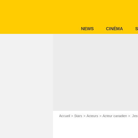
NEWS
CINÉMA
S
Accueil
Stars
Acteurs
Acteur canadien
Jes