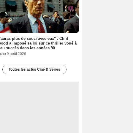
'auras plus de souci avec eux" : Clint
ood a imposé sa loi sur ce thriller voué à
au succès dans les années 90
che 9 août 2026
Toutes les actus Ciné & Séries