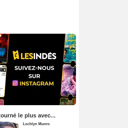
tourné le plus avec...
Lochlyn Munro