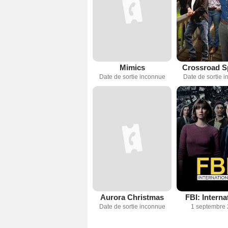
Mimics
Crossroad S
Date de sortie inconnue
Date de sortie 
Aurora Christmas
FBI: Interna
Date de sortie inconnue
1 septembre