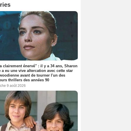
ries
'a clairement énervé" : il y a 34 ans, Sharon
 a eu une vive altercation avec cette star
woodienne avant de tourner l'un des
eurs thrillers des années 90
che 9 août 2026