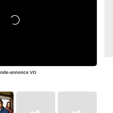
Bande-annonce VO