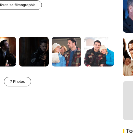
Toute sa filmographie
7 Photos
To