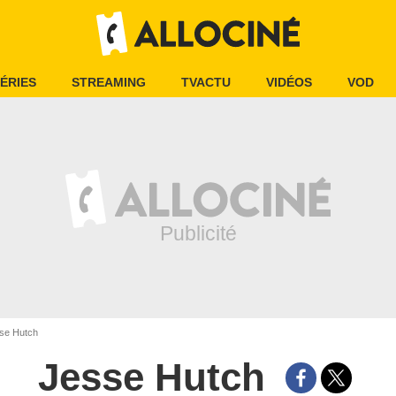
ÉRIES
STREAMING
TVACTU
VIDÉOS
VOD
se Hutch
Jesse Hutch