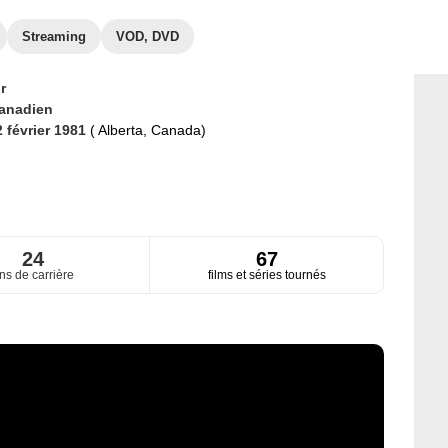
Streaming
VOD, DVD
r
anadien
2 février 1981
( Alberta, Canada)
24
67
ns de carrière
films et séries tournés