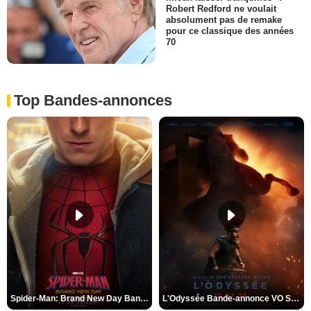
Robert Redford ne voulait
absolument pas de remake
pour ce classique des années
70
Top Bandes-annonces
Spider-Man: Brand New Day Bande-annonce VO STFR
L'Odyssée Bande-annonce VO STFR