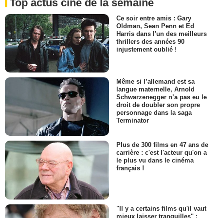
Top actus ciné de la semaine
Ce soir entre amis : Gary
Oldman, Sean Penn et Ed
Harris dans l'un des meilleurs
thrillers des années 90
injustement oublié !
Même si l’allemand est sa
langue maternelle, Arnold
Schwarzenegger n’a pas eu le
droit de doubler son propre
personnage dans la saga
Terminator
Plus de 300 films en 47 ans de
carrière : c'est l'acteur qu'on a
le plus vu dans le cinéma
français !
"Il y a certains films qu'il vaut
mieux laisser tranquilles" :