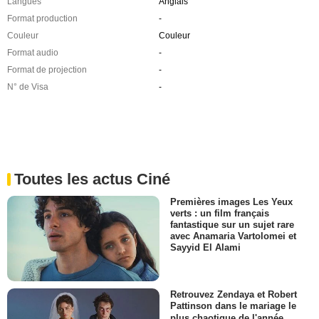
Langues
Anglais
Format production
-
Couleur
Couleur
Format audio
-
Format de projection
-
N° de Visa
-
Toutes les actus Ciné
Premières images Les Yeux
verts : un film français
fantastique sur un sujet rare
avec Anamaria Vartolomei et
Sayyid El Alami
Retrouvez Zendaya et Robert
Pattinson dans le mariage le
plus chaotique de l'année