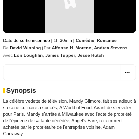
Date de sortie inconnue
|
1h 30min
|
Comédie
,
Romance
De
David Winning
Par
Alfonso H. Moreno
,
Andrea Stevens
|
Avec
Lori Loughlin
,
James Tupper
,
Jesse Hutch
Synopsis
La célèbre vedette de télévision, Mandy Gilmore, fait ses adieux à
sa série culinaire à succès, A World of Food. Avant de s'envoler
pour Paris, Mandy s'arrête à Milwaukee avec l'acte de propriété
de l'épicerie de sa tante décédée, Angel's Fare, récemment
achetée par le propriétaire de l'entreprise voisine, Adam
Carraway.