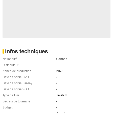
Infos techniques
Nationalité
Canada
Distributeur
-
Année de production
2023
Date de sortie DVD
-
Date de sortie Blu-ray
-
Date de sortie VOD
-
Type de film
Télefilm
Secrets de tournage
-
Budget
-