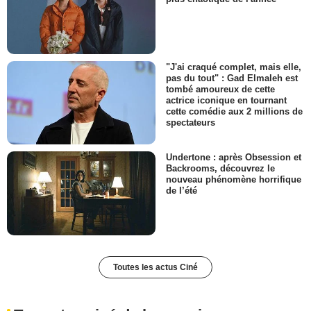
"J'ai craqué complet, mais elle,
pas du tout" : Gad Elmaleh est
tombé amoureux de cette
actrice iconique en tournant
cette comédie aux 2 millions de
spectateurs
Undertone : après Obsession et
Backrooms, découvrez le
nouveau phénomène horrifique
de l’été
Toutes les actus Ciné