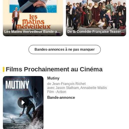
Les Matins merveilleux Bande-annonce VF
De la Comédie-Française Teaser VF
Bandes-annonces à ne pas manquer
Films Prochainement au Cinéma
Mutiny
de Jean-François Richet
avec Jason Statham, Annabelle Wallis
Film - Action
Bande-annonce