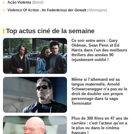
Ação Violenta
(Brésil)
Violence Of Action - Im Fadenkreuz der Gewalt
(Allemagne)
Top actus ciné de la semaine
Ce soir entre amis : Gary
Oldman, Sean Penn et Ed
Harris dans l'un des meilleurs
thrillers des années 90
injustement oublié !
Même si l’allemand est sa
langue maternelle, Arnold
Schwarzenegger n’a pas eu le
droit de doubler son propre
personnage dans la saga
Terminator
Plus de 300 films en 47 ans de
carrière : c'est l'acteur qu'on a
le plus vu dans le cinéma
français !