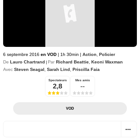
6 septembre 2016
en VOD
|
1h 30min
|
Action
,
Policier
De
Lauro Chartrand
Par
Richard Beattie
,
Keoni Waxman
|
Avec
Steven Seagal
,
Sarah Lind
,
Priscilla Faia
Spectateurs
Mes amis
2,8
--
VOD