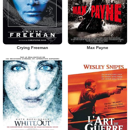
Crying Freeman
Max Payne