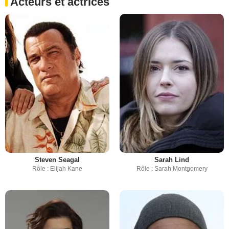
Acteurs et actrices
Steven Seagal
Sarah Lind
Rôle : Elijah Kane
Rôle : Sarah Montgomery