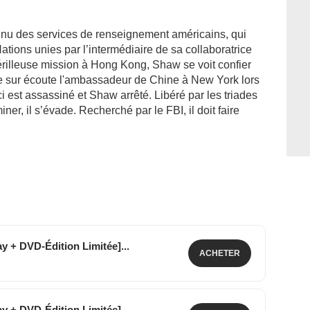
nnu des services de renseignement américains, qui
ations unies par l’intermédiaire de sa collaboratrice
rilleuse mission à Hong Kong, Shaw se voit confier
e sur écoute l'ambassadeur de Chine à New York lors
 est assassiné et Shaw arrêté. Libéré par les triades
iner, il s’évade. Recherché par le FBI, il doit faire
Blu-Ray + DVD-Édition Limitée]...
ACHETER
40 €