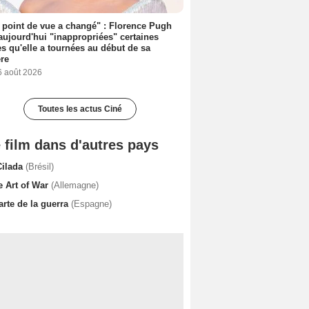
point de vue a changé" : Florence Pugh
aujourd'hui "inappropriées" certaines
s qu'elle a tournées au début de sa
ère
6 août 2026
Toutes les actus Ciné
 film dans d'autres pays
Cilada
(Brésil)
e Art of War
(Allemagne)
arte de la guerra
(Espagne)