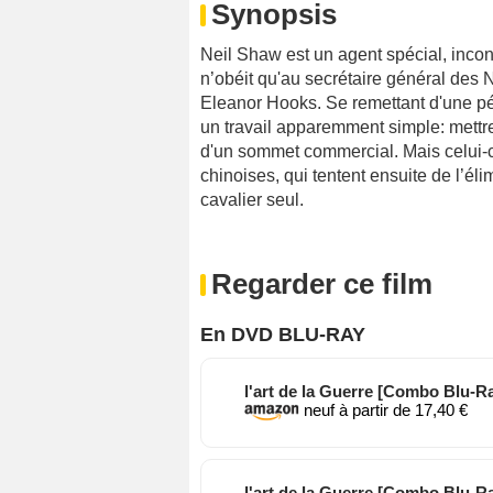
Synopsis
Neil Shaw est un agent spécial, inco
n’obéit qu'au secrétaire général des N
Eleanor Hooks. Se remettant d'une pé
un travail apparemment simple: mettr
d'un sommet commercial. Mais celui-ci
chinoises, qui tentent ensuite de l’élim
cavalier seul.
Regarder ce film
En DVD BLU-RAY
l'art de la Guerre [Combo 
neuf à partir de 17,