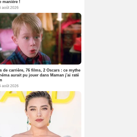
 manière !
6 août 2026
s de carrière, 76 films, 2 Oscars : ce mythe
néma aurait pu jouer dans Maman j'ai raté
on
6 août 2026