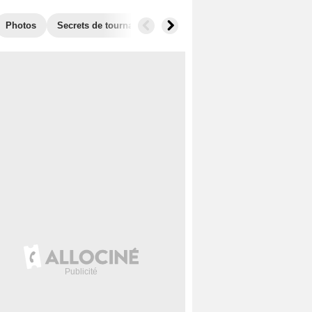
Photos
Secrets de tournage
Films similaires