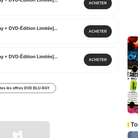
Blu-Ray + DVD-Édition Limitée]...
ACHETER
39 €
Blu-Ray + DVD-Édition Limitée]...
ACHETER
40 €
Blu-Ray + DVD-Édition Limitée]...
ACHETER
39 €
utes les offres DVD BLU-RAY
To