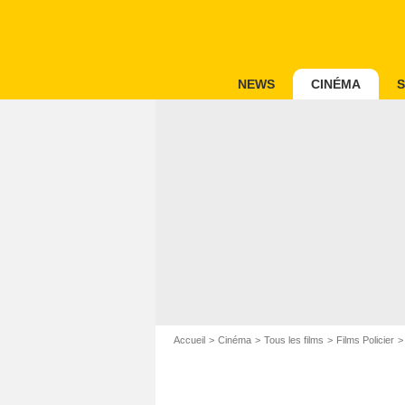
NEWS
CINÉMA
S
Accueil
Cinéma
Tous les films
Films Policier