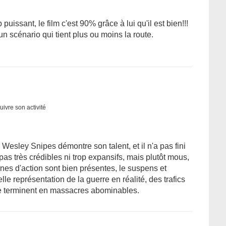
uivre son activité
issant, le film c'est 90% grâce à lui qu'il est bien!!!
n scénario qui tient plus ou moins la route.
uivre son activité
 Wesley Snipes démontre son talent, et il n'a pas fini
as très crédibles ni trop expansifs, mais plutôt mous,
es d'action sont bien présentes, le suspens et
elle représentation de la guerre en réalité, des trafics
 se terminent en massacres abominables.