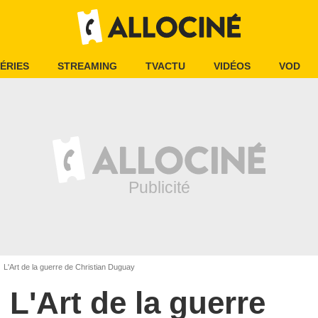
ÉRIES
STREAMING
TVACTU
VIDÉOS
VOD
L'Art de la guerre de Christian Duguay
L'Art de la guerre