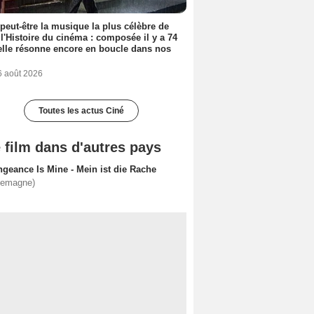
 peut-être la musique la plus célèbre de
 l'Histoire du cinéma : composée il y a 74
elle résonne encore en boucle dans nos
6 août 2026
Toutes les actus Ciné
 film dans d'autres pays
ngeance Is Mine - Mein ist die Rache
lemagne)