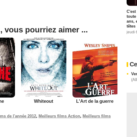
C'est
toute
ans, 
têtes
, vous pourriez aimer ...
jeudi 
Ce
Ve
(Al
ne
Whiteout
L'Art de la guerre
ilms de l'année 2012
,
Meilleurs films Action
,
Meilleurs films