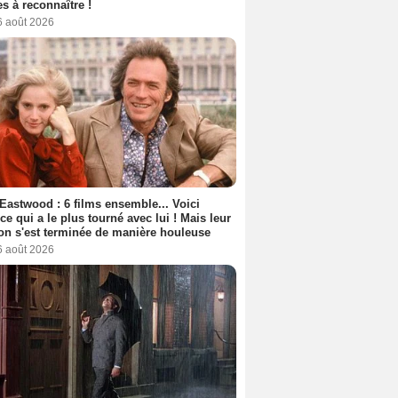
s à reconnaître !
6 août 2026
 Eastwood : 6 films ensemble... Voici
rice qui a le plus tourné avec lui ! Mais leur
ion s'est terminée de manière houleuse
6 août 2026