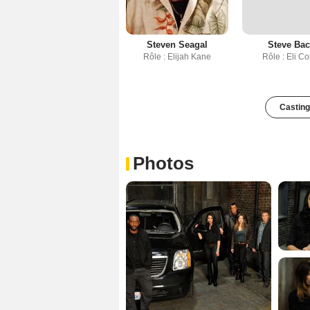
Steven Seagal
Steve Bac
Rôle : Elijah Kane
Rôle : Eli C
Casting
Photos