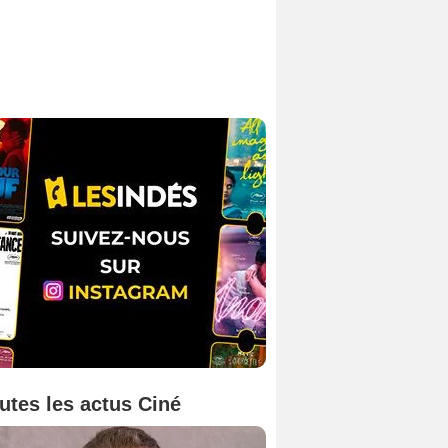
utes les actus Ciné