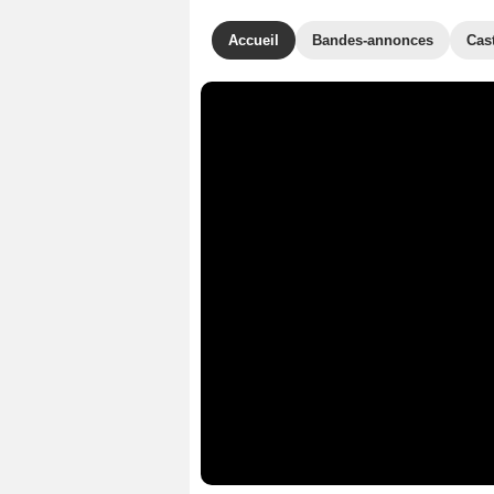
Accueil
Bandes-annonces
Cas