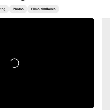
ting
Photos
Films similaires