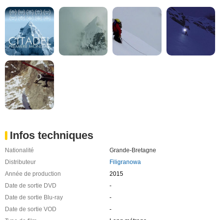
Infos techniques
Nationalité
Grande-Bretagne
Distributeur
Filigranowa
Année de production
2015
Date de sortie DVD
-
Date de sortie Blu-ray
-
Date de sortie VOD
-