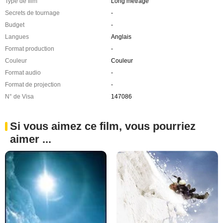
Type de film
Long métrage
Secrets de tournage
-
Budget
-
Langues
Anglais
Format production
-
Couleur
Couleur
Format audio
-
Format de projection
-
N° de Visa
147086
Si vous aimez ce film, vous pourriez
aimer ...