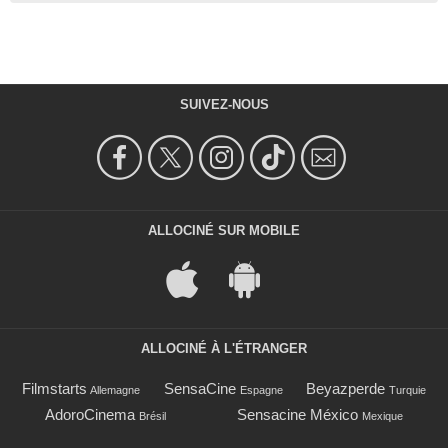
SUIVEZ-NOUS
ALLOCINÉ SUR MOBILE
ALLOCINÉ À L'ÉTRANGER
Filmstarts
SensaCine
Beyazperde
Allemagne
Espagne
Turquie
AdoroCinema
Sensacine México
Brésil
Mexique