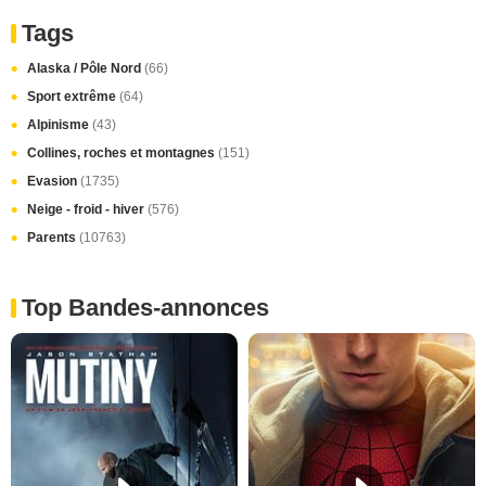
Tags
Alaska / Pôle Nord
(66)
Sport extrême
(64)
Alpinisme
(43)
Collines, roches et montagnes
(151)
Evasion
(1735)
Neige - froid - hiver
(576)
Parents
(10763)
Top Bandes-annonces