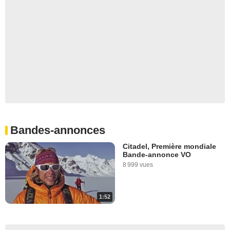
Bandes-annonces
Citadel, Première mondiale
Bande-annonce VO
8 999 vues
1:52