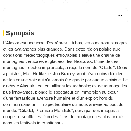
Synopsis
L'Alaska est une terre d’extrêmes. Là bas, les ours sont plus gros
et les avalanches plus grandes. Dans cette région polaire aux
conditions météorologiques effroyables s'élève une chaîne de
montagnes verticales et glacées, les Neacolas. L'une de ces
montagnes, réputée imprenable, a reçu le nom de "Citadel". Deux
alpinistes, Matt Helliker et Jon Bracey, vont néanmoins décider
de tenter une voie qui n'a jamais été gravie par aucun alpiniste. Le
cinéaste Alastair Lee, en utilisant les technologies de tournage les
plus innovantes, plonge le spectateur en immersion au cœur
d'une fantastique aventure humaine et d'un exploit hors du
commun dans un film spectaculaire qui nous amène au bout du
monde. "Citadel, Première Mondiale", servi par des images à
couper le souffle, est l'un des films de montagne les plus primés
dans les festivals internationaux.