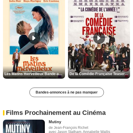
Les Matins merveilleux Bande-annonce VF
De la Comédie-Française Teaser VF
Bandes-annonces à ne pas manquer
Films Prochainement au Cinéma
Mutiny
de Jean-François Richet
avec Jason Statham, Annabelle Wallis