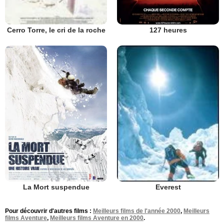
127 heures
Cerro Torre, le cri de la roche
La Mort suspendue
Everest
Pour découvrir d'autres films :
Meilleurs films de l'année 2000
,
Meilleurs
films Aventure
,
Meilleurs films Aventure en 2000
.