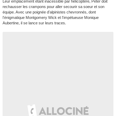
Leur emplacement étant inacessible par hélicoptère, Peter doit
rechausser les crampons pour aller secourir sa soeur et son
équipe. Avec une poignée d'alpinistes chevronnés, dont
l'énigmatique Montgomery Wick et l'impétueuse Monique
Aubertine, il se lance sur leurs traces.