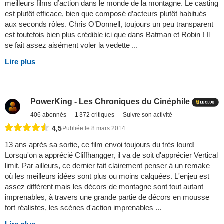
meilleurs films d’action dans le monde de la montagne. Le casting
est plutôt efficace, bien que composé d’acteurs plutôt habitués
aux seconds rôles. Chris O’Donnell, toujours un peu transparent
est toutefois bien plus crédible ici que dans Batman et Robin ! Il
se fait assez aisément voler la vedette ...
Lire plus
PowerKing - Les Chroniques du Cinéphile
406 abonnés
1 372 critiques
Suivre son activité
4,5
Publiée le 8 mars 2014
13 ans après sa sortie, ce film envoi toujours du très lourd!
Lorsqu'on a apprécié Cliffhangger, il va de soit d'apprécier Vertical
limit. Par ailleurs, ce dernier fait clairement penser à un remake
où les meilleurs idées sont plus ou moins calquées. L'enjeu est
assez différent mais les décors de montagne sont tout autant
imprenables, à travers une grande partie de décors en mousse
fort réalistes, les scènes d'action imprenables ...