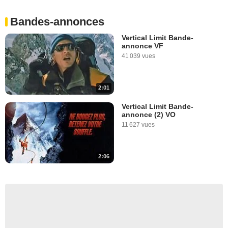
Bandes-annonces
Vertical Limit Bande-
annonce VF
41 039 vues
2:01
Vertical Limit Bande-
annonce (2) VO
11 627 vues
2:06