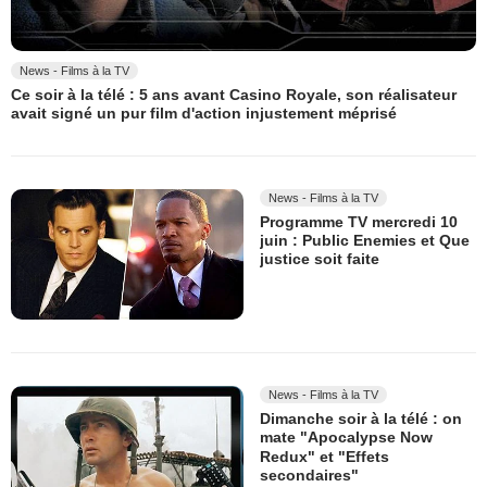
News - Films à la TV
Ce soir à la télé : 5 ans avant Casino Royale, son réalisateur
avait signé un pur film d'action injustement méprisé
News - Films à la TV
Programme TV mercredi 10
juin : Public Enemies et Que
justice soit faite
News - Films à la TV
Dimanche soir à la télé : on
mate "Apocalypse Now
Redux" et "Effets
secondaires"