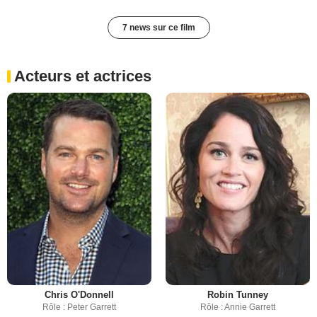
7 news sur ce film
Acteurs et actrices
Chris O'Donnell
Robin Tunney
Rôle : Peter Garrett
Rôle : Annie Garrett