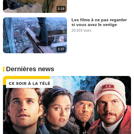
2:19
Les films à ne pas regarder
si vous avez le vertige
20 203 vues
2:37
Dernières news