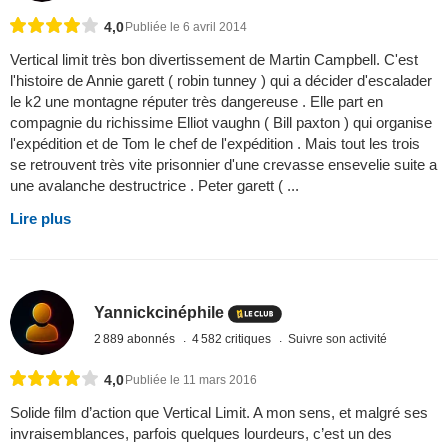
4,0
Publiée le 6 avril 2014
Vertical limit très bon divertissement de Martin Campbell. C'est
l'histoire de Annie garett ( robin tunney ) qui a décider d'escalader
le k2 une montagne réputer très dangereuse . Elle part en
compagnie du richissime Elliot vaughn ( Bill paxton ) qui organise
l'expédition et de Tom le chef de l'expédition . Mais tout les trois
se retrouvent très vite prisonnier d'une crevasse ensevelie suite a
une avalanche destructrice . Peter garett ( ...
Lire plus
Yannickcinéphile
2 889 abonnés
4 582 critiques
Suivre son activité
4,0
Publiée le 11 mars 2016
Solide film d’action que Vertical Limit. A mon sens, et malgré ses
invraisemblances, parfois quelques lourdeurs, c’est un des