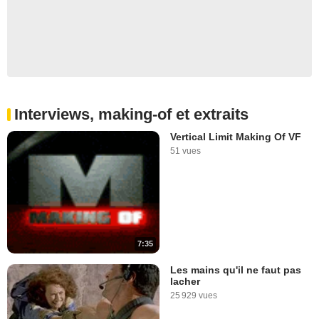
Interviews, making-of et extraits
Vertical Limit Making Of VF
51 vues
7:35
Les mains qu'il ne faut pas
lacher
25 929 vues