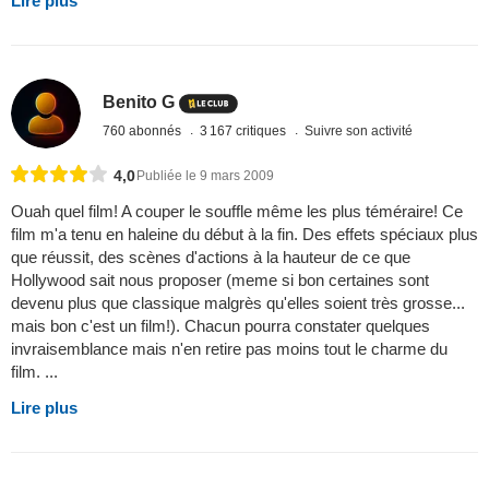
Lire plus
Benito G
760 abonnés
3 167 critiques
Suivre son activité
4,0
Publiée le 9 mars 2009
Ouah quel film! A couper le souffle même les plus téméraire! Ce
film m'a tenu en haleine du début à la fin. Des effets spéciaux plus
que réussit, des scènes d'actions à la hauteur de ce que
Hollywood sait nous proposer (meme si bon certaines sont
devenu plus que classique malgrès qu'elles soient très grosse...
mais bon c'est un film!). Chacun pourra constater quelques
invraisemblance mais n'en retire pas moins tout le charme du
film. ...
Lire plus