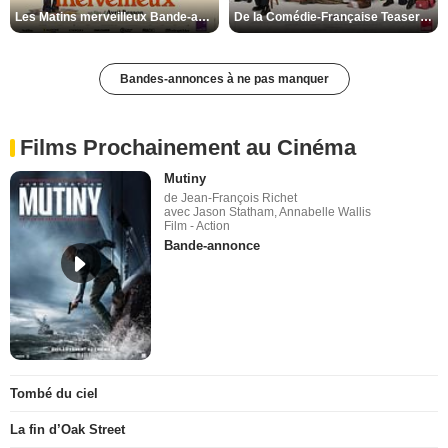
Les Matins merveilleux Bande-annonce VF
De la Comédie-Française Teaser VF
Bandes-annonces à ne pas manquer
Films Prochainement au Cinéma
Mutiny
de Jean-François Richet
avec Jason Statham, Annabelle Wallis
Film - Action
Bande-annonce
Tombé du ciel
La fin d’Oak Street