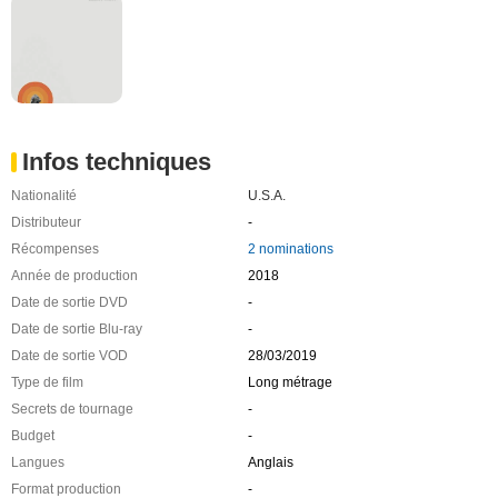
Infos techniques
Nationalité
U.S.A.
Distributeur
-
Récompenses
2 nominations
Année de production
2018
Date de sortie DVD
-
Date de sortie Blu-ray
-
Date de sortie VOD
28/03/2019
Type de film
Long métrage
Secrets de tournage
-
Budget
-
Langues
Anglais
Format production
-