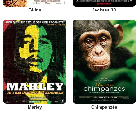
Félins
Jackass 3D
Marley
Chimpanzés