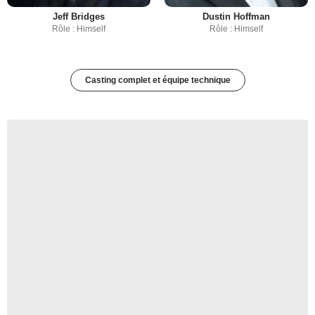
Jeff Bridges
Dustin Hoffman
Rôle : Himself
Rôle : Himself
Casting complet et équipe technique