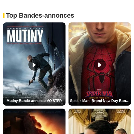
Top Bandes-annonces
Mutiny Bande-annonce VO STFR
Spider-Man: Brand New Day Bande-annonce VO STFR