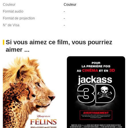
Couleur
Couleur
Format audio
-
Format de projection
-
N° de Visa
-
Si vous aimez ce film, vous pourriez
aimer ...