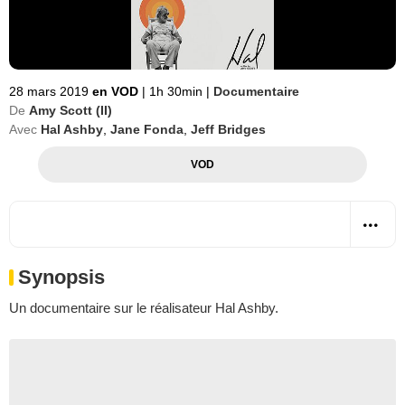
28 mars 2019
en VOD
|
1h 30min
|
Documentaire
De
Amy Scott (II)
Avec
Hal Ashby
,
Jane Fonda
,
Jeff Bridges
VOD
Synopsis
Un documentaire sur le réalisateur Hal Ashby.