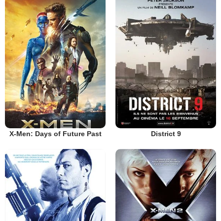
X-Men: Days of Future Past
District 9