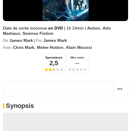
Date de sortie inconnue
en DVD
|
1h 24min
|
Action
,
Arts
Martiaux
,
Science Fiction
De
James Mark
Par
James Mark
|
Avec
Chris Mark
,
Melee Hutton
,
Alain Moussi
Spectateurs
Mes amis
2,5
--
Synopsis