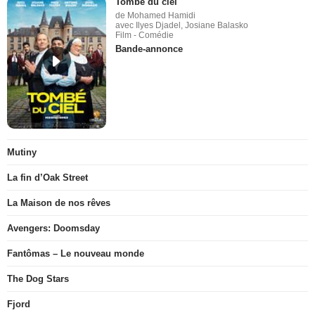
Tombé du ciel
de Mohamed Hamidi
avec Ilyes Djadel, Josiane Balasko
Film - Comédie
Bande-annonce
Mutiny
La fin d’Oak Street
La Maison de nos rêves
Avengers: Doomsday
Fantômas – Le nouveau monde
The Dog Stars
Fjord