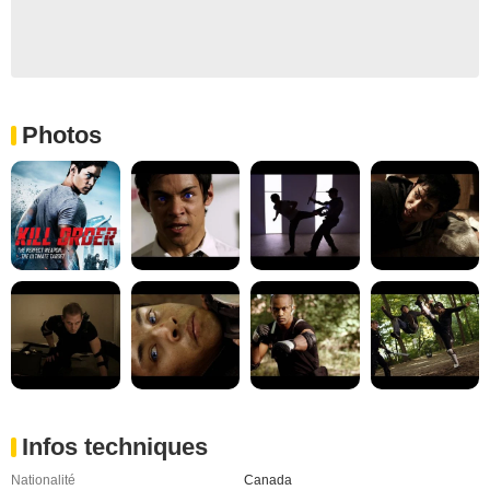
Photos
Infos techniques
Nationalité
Canada