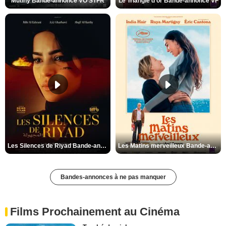
Mutiny Bande-annonce VO STFR
Le Triangle d'or Bande-annonce VF
Les Silences de Riyad Bande-annonce VO STFR
Les Matins merveilleux Bande-annonce VF
Bandes-annonces à ne pas manquer
Films Prochainement au Cinéma