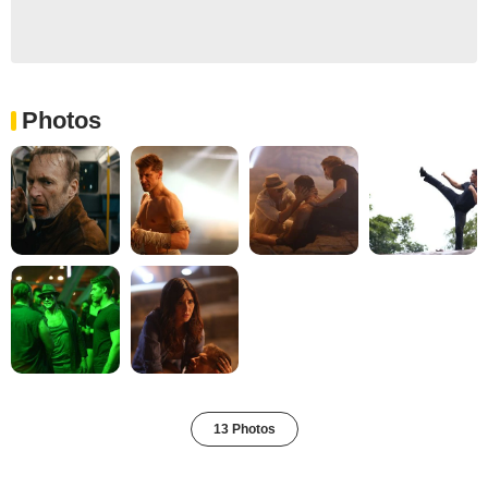
Photos
13 Photos