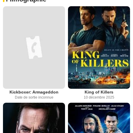
Kickboxer: Armageddon
King of Killers
Date de sortie inconnue
10 décembre 2025