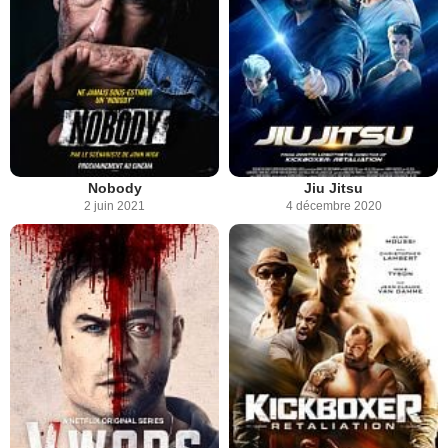
Nobody
Jiu Jitsu
2 juin 2021
4 décembre 2020