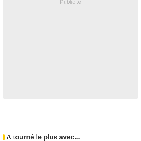
A tourné le plus avec...