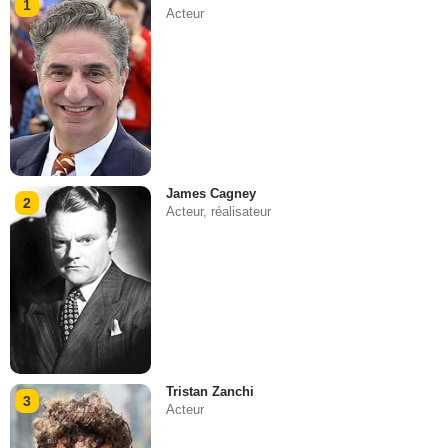
1
Acteur
James Cagney
2
Acteur, réalisateur
Tristan Zanchi
3
Acteur