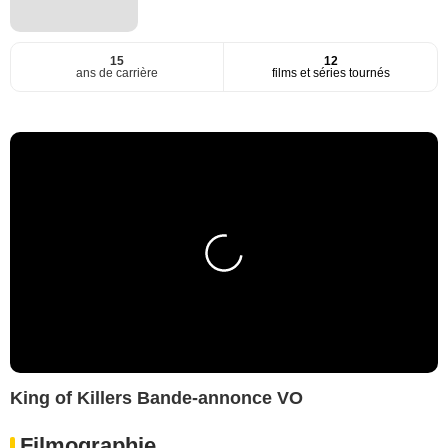
15
12
ans de carrière
films et séries tournés
King of Killers Bande-annonce VO
Filmographie