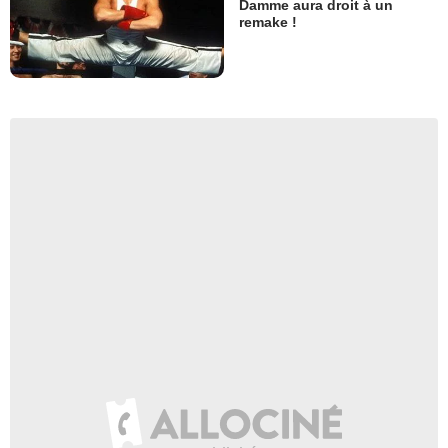
Damme aura droit à un
remake !