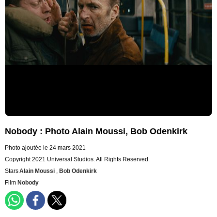
Nobody : Photo Alain Moussi, Bob Odenkirk
Photo ajoutée le 24 mars 2021
Copyright 2021 Universal Studios. All Rights Reserved.
Stars
Alain Moussi
,
Bob Odenkirk
Film
Nobody