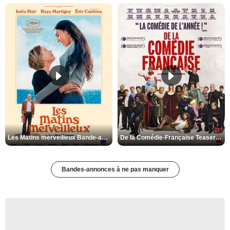
Les Matins merveilleux Bande-annonce VF
De la Comédie-Française Teaser VF
Bandes-annonces à ne pas manquer