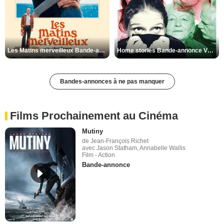
Les Matins merveilleux Bande-annonce VF
Home stories Bande-annonce VO STFR
Bandes-annonces à ne pas manquer
Films Prochainement au Cinéma
Mutiny
de Jean-François Richet
avec Jason Statham, Annabelle Wallis
Film - Action
Bande-annonce