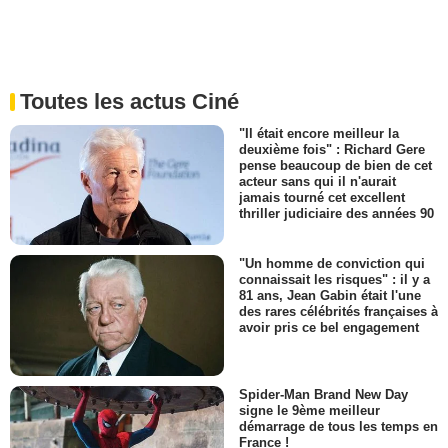
Toutes les actus Ciné
"Il était encore meilleur la
deuxième fois" : Richard Gere
pense beaucoup de bien de cet
acteur sans qui il n'aurait
jamais tourné cet excellent
thriller judiciaire des années 90
"Un homme de conviction qui
connaissait les risques" : il y a
81 ans, Jean Gabin était l'une
des rares célébrités françaises à
avoir pris ce bel engagement
Spider-Man Brand New Day
signe le 9ème meilleur
démarrage de tous les temps en
France !