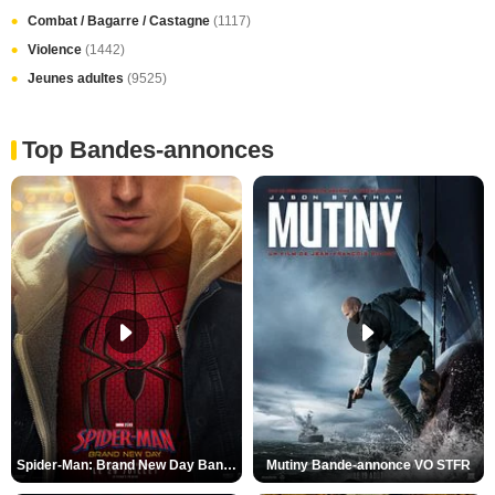
Combat / Bagarre / Castagne
(1117)
Violence
(1442)
Jeunes adultes
(9525)
Top Bandes-annonces
Spider-Man: Brand New Day Bande-annonce VO STFR
Mutiny Bande-annonce VO STFR