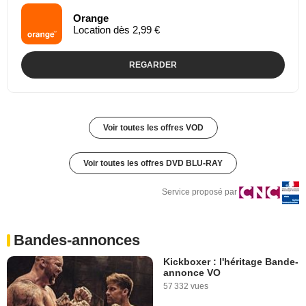
Orange
Location dès 2,99 €
REGARDER
Voir toutes les offres VOD
Voir toutes les offres DVD BLU-RAY
Service proposé par
Bandes-annonces
Kickboxer : l'héritage Bande-
annonce VO
57 332 vues