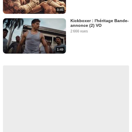
0:45
Kickboxer : l'héritage Bande-
annonce (2) VO
2 666 vues
1:49