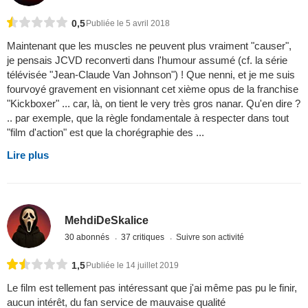
0,5
Publiée le 5 avril 2018
Maintenant que les muscles ne peuvent plus vraiment "causer",
je pensais JCVD reconverti dans l'humour assumé (cf. la série
télévisée "Jean-Claude Van Johnson") ! Que nenni, et je me suis
fourvoyé gravement en visionnant cet xième opus de la franchise
"Kickboxer" ... car, là, on tient le very très gros nanar. Qu'en dire ?
.. par exemple, que la règle fondamentale à respecter dans tout
"film d'action" est que la chorégraphie des ...
Lire plus
MehdiDeSkalice
30 abonnés
37 critiques
Suivre son activité
1,5
Publiée le 14 juillet 2019
Le film est tellement pas intéressant que j'ai même pas pu le finir,
aucun intérêt, du fan service de mauvaise qualité