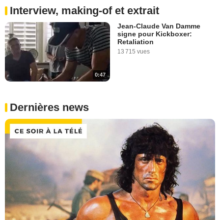
Interview, making-of et extrait
Jean-Claude Van Damme
signe pour Kickboxer:
Retaliation
13 715 vues
0:47
Dernières news