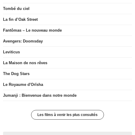
Tombé du ciel
La fin d’Oak Street
Fantômas – Le nouveau monde
Avengers: Doomsday
Leviticus
La Maison de nos rêves
The Dog Stars
Le Royaume d'Orïsha
Jumanji : Bienvenue dans notre monde
Les films à venir les plus consultés