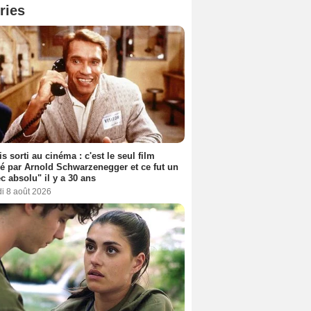
ries
s sorti au cinéma : c'est le seul film
sé par Arnold Schwarzenegger et ce fut un
c absolu" il y a 30 ans
i 8 août 2026