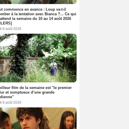
out commence en avance : Loup va-t-il
mber à la tentation avec Bianca ?... Ce qui
attend la semaine du 10 au 14 août 2026
ILERS]
i 8 août 2026
illeur film de la semaine est "le premier
dur et somptueux d’une grande
dienne"
i 8 août 2026