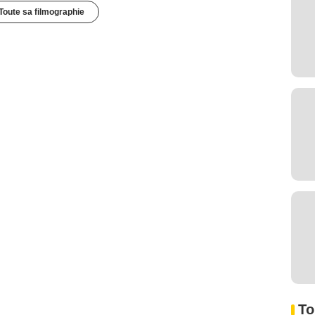
Toute sa filmographie
To