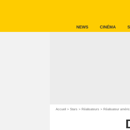
NEWS
CINÉMA
S
Accueil
Stars
Réalisateurs
Réalisateur améric