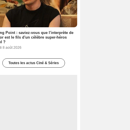
ing Point : saviez-vous que l'interprète de
r est le fils d'un célèbre super-héros
l ?
i 8 août 2026
Toutes les actus Ciné & Séries