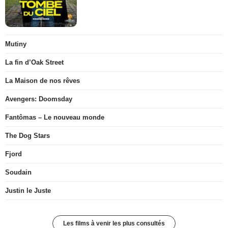
Mutiny
La fin d’Oak Street
La Maison de nos rêves
Avengers: Doomsday
Fantômas – Le nouveau monde
The Dog Stars
Fjord
Soudain
Justin le Juste
Les films à venir les plus consultés