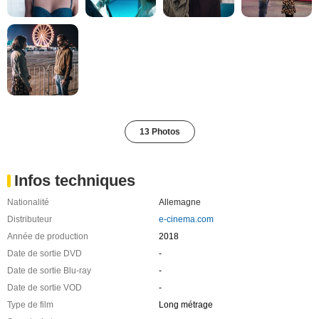
13 Photos
Infos techniques
Nationalité
Allemagne
Distributeur
e-cinema.com
Année de production
2018
Date de sortie DVD
-
Date de sortie Blu-ray
-
Date de sortie VOD
-
Type de film
Long métrage