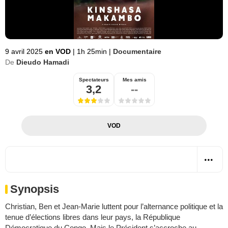
9 avril 2025
en VOD
|
1h 25min
|
Documentaire
De
Dieudo Hamadi
Spectateurs
Mes amis
3,2
--
VOD
Synopsis
Christian, Ben et Jean-Marie luttent pour l’alternance politique et la
tenue d’élections libres dans leur pays, la République
Démocratique du Congo. Mais le Président s’accroche au