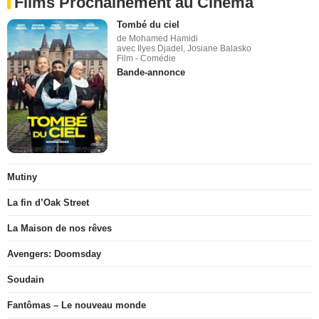
Films Prochainement au Cinéma
Tombé du ciel
de Mohamed Hamidi
avec Ilyes Djadel, Josiane Balasko
Film - Comédie
Bande-annonce
Mutiny
La fin d’Oak Street
La Maison de nos rêves
Avengers: Doomsday
Soudain
Fantômas – Le nouveau monde