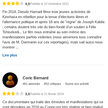
4,0
Publiée le 22 novembre 2021
Fin 2018, Dieudo Hamadi filme trois jeunes activistes de
Kinshasa en rébellion pour la tenue d’élections libres et
l’alternance politique et après 18 ans de "règne" de Joseph Kabila
; certains doutent très vite du bien-fondé d'un soutien à Félix
Tshisekedi... Le film nous entraîne au sein même des
manifestations parfois violentes (nous aimerions tous connaître
l'avis de M. Darmanin sur ces reportages), mais sait aussi nous
montrer ...
Lire plus
Coric Bernard
461 abonnés
852 critiques
Suivre son activité
3,0
Publiée le 21 février 2024
Ce documentaire qui traite des émeutes et manifestations qui se
sont déroulées en 2016 au Congo est très réaliste et bien réalisé.