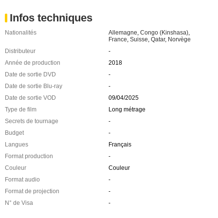
Infos techniques
Nationalités
Allemagne
,
Congo (Kinshasa)
,
France
,
Suisse
,
Qatar
,
Norvège
Distributeur
-
Année de production
2018
Date de sortie DVD
-
Date de sortie Blu-ray
-
Date de sortie VOD
09/04/2025
Type de film
Long métrage
Secrets de tournage
-
Budget
-
Langues
Français
Format production
-
Couleur
Couleur
Format audio
-
Format de projection
-
N° de Visa
-