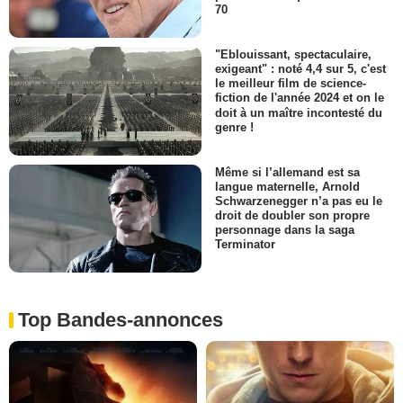
70
"Eblouissant, spectaculaire,
exigeant" : noté 4,4 sur 5, c'est
le meilleur film de science-
fiction de l'année 2024 et on le
doit à un maître incontesté du
genre !
Même si l’allemand est sa
langue maternelle, Arnold
Schwarzenegger n’a pas eu le
droit de doubler son propre
personnage dans la saga
Terminator
Top Bandes-annonces