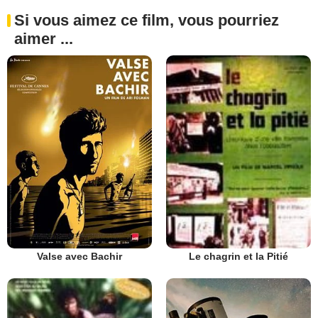
Si vous aimez ce film, vous pourriez
aimer ...
Valse avec Bachir
Le chagrin et la Pitié