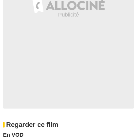
Regarder ce film
En VOD