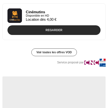
Cinémutins
Disponible en HD
Location dès 4,00 €
REGARDER
Voir toutes les offres VOD
Service proposé par