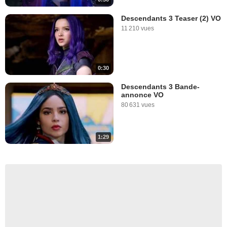
Descendants 3 Teaser (2) VO
11 210 vues
0:30
Descendants 3 Bande-
annonce VO
80 631 vues
1:29