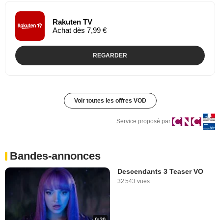
Rakuten TV
Achat dès 7,99 €
REGARDER
Voir toutes les offres VOD
Service proposé par
Bandes-annonces
Descendants 3 Teaser VO
32 543 vues
0:30