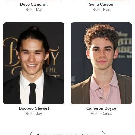
Dove Cameron
Sofia Carson
Rôle : Mal
Rôle : Evie
Booboo Stewart
Cameron Boyce
Rôle : Jay
Rôle : Carlos