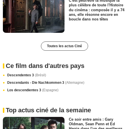
C'est peut-être la musique la
plus célèbre de toute l'Histoire
du cinéma : composée il y a 74
ans, elle résonne encore en
boucle dans nos têtes
Toutes les actus Ciné
Ce film dans d'autres pays
Descendentes 3
(Brésil)
Descendants - Die Nachkommen 3
(Allemagne)
Los descendientes 3
(Espagne)
Top actus ciné de la semaine
Ce soir entre amis : Gary
Oldman, Sean Penn et Ed
Harris dans l'un des meilleurs