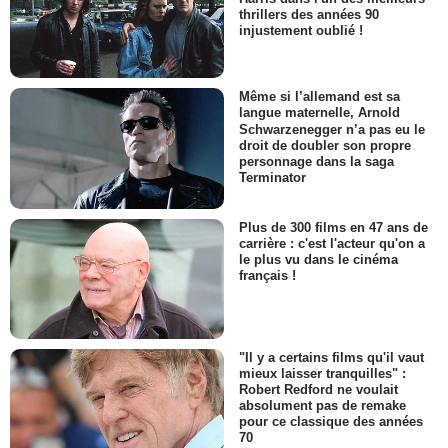
thrillers des années 90
injustement oublié !
Même si l’allemand est sa
langue maternelle, Arnold
Schwarzenegger n’a pas eu le
droit de doubler son propre
personnage dans la saga
Terminator
Plus de 300 films en 47 ans de
carrière : c'est l'acteur qu'on a
le plus vu dans le cinéma
français !
"Il y a certains films qu'il vaut
mieux laisser tranquilles" :
Robert Redford ne voulait
absolument pas de remake
pour ce classique des années
70