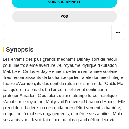
VOIR SUR DISNEY
+
VOD
Synopsis
Les enfants des plus grands méchants Disney sont de retour
pour une troisième aventure. Au royaume idyllique d'Auradon,
Mal, Evie, Carlos et Jay viennent de terminer l'année scolaire.
Très reconnaissants de la chance qui leur a été donnée d'intégrer
l'école d'Auradon, ils décident de retourner sur l'île de l'Oubli. Mal
sait qu'elle n'a pas droit à l'erreur si elle veut continuer à
protéger Auradon. C'est alors qu'une étrange force maléfique
s'abat sur le royaume. Mal y voit l'oeuvre d'Uma ou d'Hadès. Elle
prend donc la décision de condamner définitivement la barrière,
ce qui met à mal ses engagements, et même ses amitiés. Mal et
ses amis vont devoir faire face au plus grand défi de leur vie...