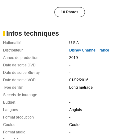
10 Photos
Infos techniques
Nationalité
U.S.A.
Distributeur
Disney Channel France
Année de production
2019
Date de sortie DVD
-
Date de sortie Blu-ray
-
Date de sortie VOD
01/02/2016
Type de film
Long métrage
Secrets de tournage
-
Budget
-
Langues
Anglais
Format production
-
Couleur
Couleur
Format audio
-