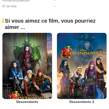
Format de projection
-
N° de Visa
-
Si vous aimez ce film, vous pourriez
aimer ...
Descendants
Descendants 2