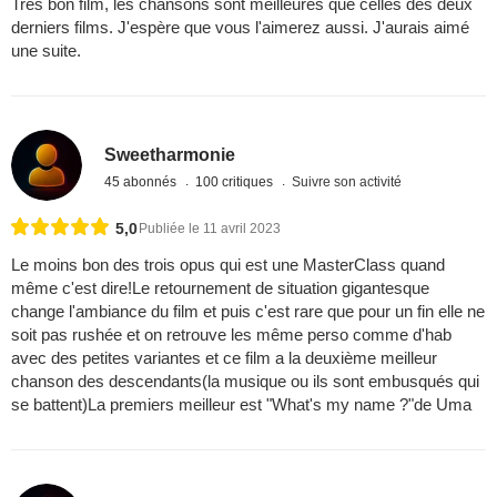
Très bon film, les chansons sont meilleures que celles des deux
derniers films. J'espère que vous l'aimerez aussi. J'aurais aimé
une suite.
Sweetharmonie
45 abonnés
100 critiques
Suivre son activité
5,0
Publiée le 11 avril 2023
Le moins bon des trois opus qui est une MasterClass quand
même c'est dire!Le retournement de situation gigantesque
change l'ambiance du film et puis c'est rare que pour un fin elle ne
soit pas rushée et on retrouve les même perso comme d'hab
avec des petites variantes et ce film a la deuxième meilleur
chanson des descendants(la musique ou ils sont embusqués qui
se battent)La premiers meilleur est "What's my name ?"de Uma