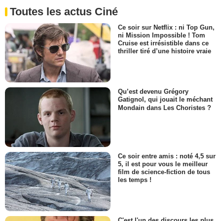
Toutes les actus Ciné
Ce soir sur Netflix : ni Top Gun,
ni Mission Impossible ! Tom
Cruise est irrésistible dans ce
thriller tiré d’une histoire vraie
Qu’est devenu Grégory
Gatignol, qui jouait le méchant
Mondain dans Les Choristes ?
Ce soir entre amis : noté 4,5 sur
5, il est pour vous le meilleur
film de science-fiction de tous
les temps !
C'est l'un des discours les plus