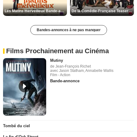
Les Matins merveilleux Bande-annonce VF
De la Comédie-Française Teaser VF
Bandes-annonces à ne pas manquer
Films Prochainement au Cinéma
Mutiny
de Jean-François Richet
avec Jason Statham, Annabelle Wallis
Film - Action
Bande-annonce
Tombé du ciel
La fin d’Oak Street