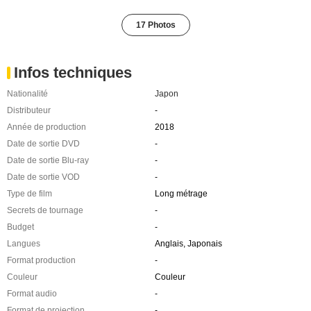
17 Photos
Infos techniques
Nationalité
Japon
Distributeur
-
Année de production
2018
Date de sortie DVD
-
Date de sortie Blu-ray
-
Date de sortie VOD
-
Type de film
Long métrage
Secrets de tournage
-
Budget
-
Langues
Anglais, Japonais
Format production
-
Couleur
Couleur
Format audio
-
Format de projection
-