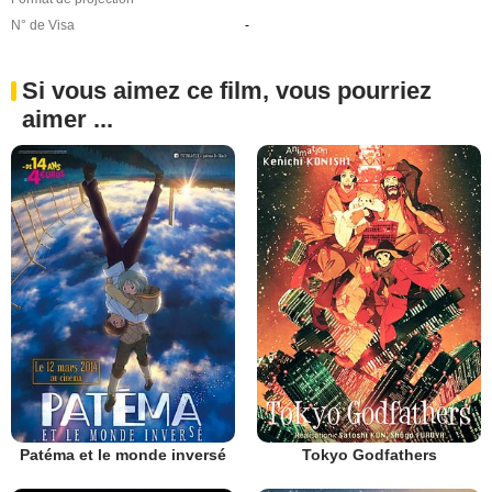
N° de Visa
-
Si vous aimez ce film, vous pourriez
aimer ...
Patéma et le monde inversé
Tokyo Godfathers