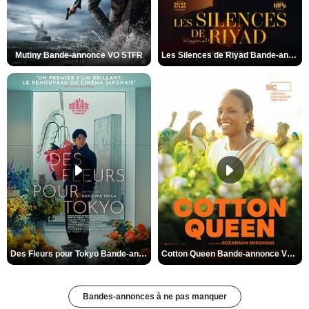
Mutiny Bande-annonce VO STFR
Les Silences de Riyad Bande-annonce VO STFR
Des Fleurs pour Tokyo Bande-annonce VO STFR
Cotton Queen Bande-annonce VO STFR
Bandes-annonces à ne pas manquer