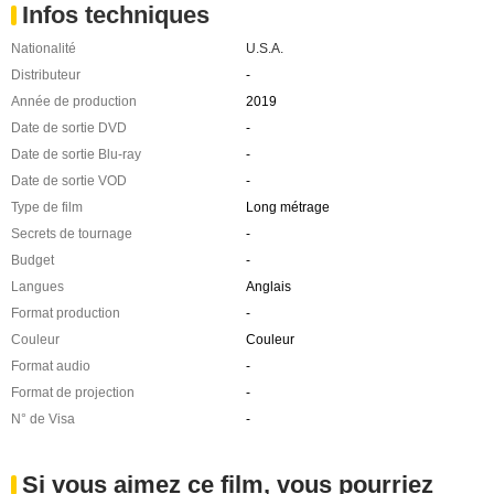
Infos techniques
Nationalité
U.S.A.
Distributeur
-
Année de production
2019
Date de sortie DVD
-
Date de sortie Blu-ray
-
Date de sortie VOD
-
Type de film
Long métrage
Secrets de tournage
-
Budget
-
Langues
Anglais
Format production
-
Couleur
Couleur
Format audio
-
Format de projection
-
N° de Visa
-
Si vous aimez ce film, vous pourriez