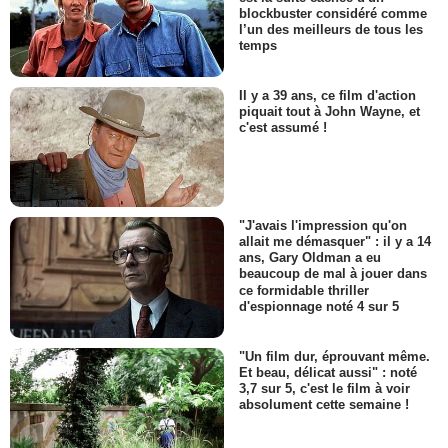
blockbuster considéré comme
l’un des meilleurs de tous les
temps
Il y a 39 ans, ce film d'action
piquait tout à John Wayne, et
c'est assumé !
"J'avais l'impression qu'on
allait me démasquer" : il y a 14
ans, Gary Oldman a eu
beaucoup de mal à jouer dans
ce formidable thriller
d'espionnage noté 4 sur 5
"Un film dur, éprouvant même.
Et beau, délicat aussi" : noté
3,7 sur 5, c'est le film à voir
absolument cette semaine !