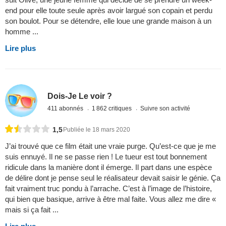
end pour elle toute seule après avoir largué son copain et perdu
son boulot. Pour se détendre, elle loue une grande maison à un
homme ...
Lire plus
Dois-Je Le voir ?
411 abonnés
1 862 critiques
Suivre son activité
1,5
Publiée le 18 mars 2020
J’ai trouvé que ce film était une vraie purge. Qu’est-ce que je me
suis ennuyé. Il ne se passe rien ! Le tueur est tout bonnement
ridicule dans la manière dont il émerge. Il part dans une espèce
de délire dont je pense seul le réalisateur devait saisir le génie. Ça
fait vraiment truc pondu à l’arrache. C’est à l’image de l’histoire,
qui bien que basique, arrive à être mal faite. Vous allez me dire «
mais si ça fait ...