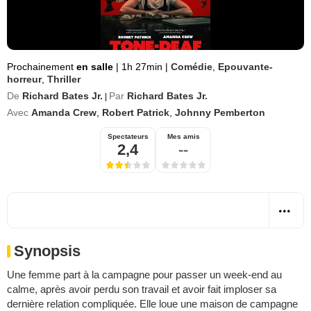
Prochainement
en salle
|
1h 27min
|
Comédie
,
Epouvante-
horreur
,
Thriller
De
Richard Bates Jr.
Par
Richard Bates Jr.
|
Avec
Amanda Crew
,
Robert Patrick
,
Johnny Pemberton
Spectateurs
Mes amis
2,4
--
Synopsis
Une femme part à la campagne pour passer un week-end au
calme, après avoir perdu son travail et avoir fait imploser sa
dernière relation compliquée. Elle loue une maison de campagne