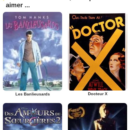
aimer ...
Docteur X
Les Banlieusards