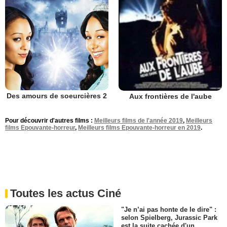
Des amours de soeurcières 2
Aux frontières de l'aube
Pour découvrir d'autres films :
Meilleurs films de l'année 2019
,
Meilleurs
films Epouvante-horreur
,
Meilleurs films Epouvante-horreur en 2019
.
Toutes les actus Ciné
"Je n’ai pas honte de le dire" :
selon Spielberg, Jurassic Park
est la suite cachée d'un