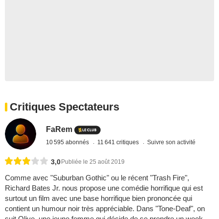
Critiques Spectateurs
FaRem
10 595 abonnés
11 641 critiques
Suivre son activité
3,0
Publiée le 25 août 2019
Comme avec "Suburban Gothic" ou le récent "Trash Fire",
Richard Bates Jr. nous propose une comédie horrifique qui est
surtout un film avec une base horrifique bien prononcée qui
contient un humour noir très appréciable. Dans "Tone-Deaf", on
suit Olive, une jeune femme qui décide de se prendre un week-