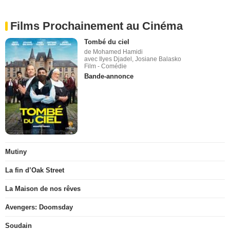
Films Prochainement au Cinéma
Tombé du ciel
de Mohamed Hamidi
avec Ilyes Djadel, Josiane Balasko
Film - Comédie
Bande-annonce
Mutiny
La fin d’Oak Street
La Maison de nos rêves
Avengers: Doomsday
Soudain