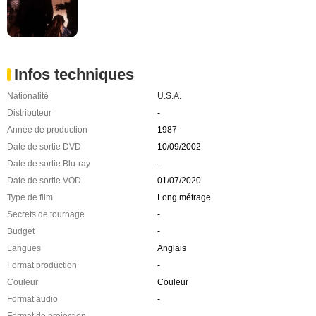
Infos techniques
Nationalité
U.S.A.
Distributeur
-
Année de production
1987
Date de sortie DVD
10/09/2002
Date de sortie Blu-ray
-
Date de sortie VOD
01/07/2020
Type de film
Long métrage
Secrets de tournage
-
Budget
-
Langues
Anglais
Format production
-
Couleur
Couleur
Format audio
-