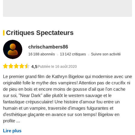
Critiques Spectateurs
chrischambers86
16 188 abonnés
13 142 critiques
Suivre son activité
4,5
Publiée le 16 août 2020
Le premier grand film de Kathryn Bigelow qui modernise avec une
originalitè folle le mythe des vampires! Attention pas de crucifix ni
de pieu en bois et encore moins de gousse d'ail que l'on cache
sur soi, "Near Dark" allie plutôt le western sauvage et le
fantastique crèpusculaire! Une histoire d'amour fou entre un
humain et un vampire, traversèe d'images fulgurantes et
d'esthètique glaçante en avance sur son temps! Bigelow en
profite ...
Lire plus