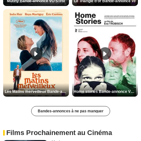
Mutiny Bande-annonce VO STFR
Le Triangle d'or Bande-annonce VF
Les Matins merveilleux Bande-annonce VF
Home stories Bande-annonce VO STFR
Bandes-annonces à ne pas manquer
Films Prochainement au Cinéma