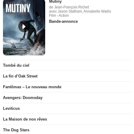
Mutiny
de Jean-François Richet
avec Jason Statham, Annabelle Wallis
Film - Action
Bande-annonce
Tombé du ciel
La fin d’Oak Street
Fantômas – Le nouveau monde
Avengers: Doomsday
Leviticus
La Maison de nos rêves
The Dog Stars