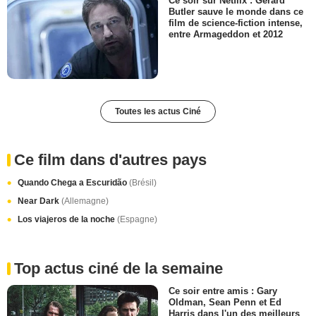
Ce soir sur Netflix : Gerard
Butler sauve le monde dans ce
film de science-fiction intense,
entre Armageddon et 2012
Toutes les actus Ciné
Ce film dans d'autres pays
Quando Chega a Escuridão
(Brésil)
Near Dark
(Allemagne)
Los viajeros de la noche
(Espagne)
Top actus ciné de la semaine
Ce soir entre amis : Gary
Oldman, Sean Penn et Ed
Harris dans l'un des meilleurs