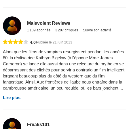
Malevolent Reviews
1 109 abonnés
3 207 critiques
Suivre son activité
4,0
Publiée le 21 juin 2013
Alors que les films de vampires resurgissent pendant les années
80, la réalisatrice Kathryn Bigelow (à l'époque Mme James
Cameron) se lance elle aussi dans une relecture du mythe en se
débarrassant des clichés pour servir a contrario un film intelligent,
lorgnant beaucoup plus du côté du western que du film
fantastique. Ainsi, Aux frontières de l'aube nous entraîne dans la
cambrousse américaine, un peu reculée, où les bars jonchent ...
Lire plus
Freaks101