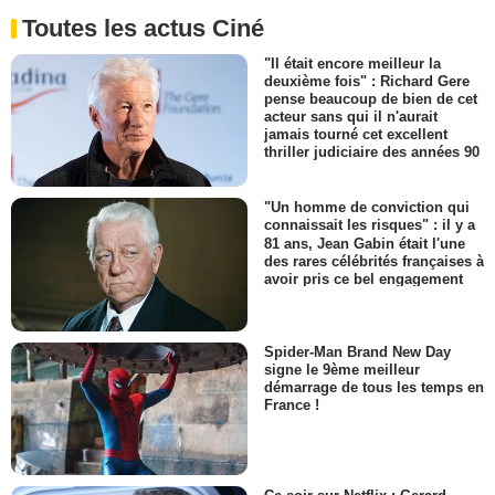
Toutes les actus Ciné
"Il était encore meilleur la
deuxième fois" : Richard Gere
pense beaucoup de bien de cet
acteur sans qui il n'aurait
jamais tourné cet excellent
thriller judiciaire des années 90
"Un homme de conviction qui
connaissait les risques" : il y a
81 ans, Jean Gabin était l'une
des rares célébrités françaises à
avoir pris ce bel engagement
Spider-Man Brand New Day
signe le 9ème meilleur
démarrage de tous les temps en
France !