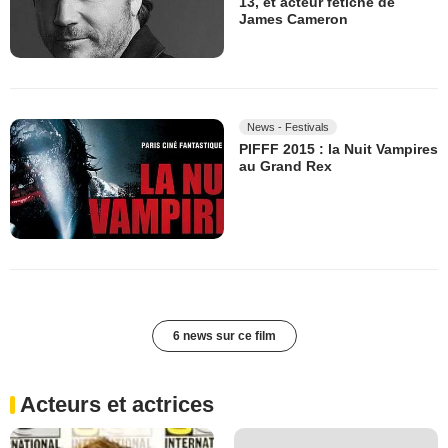
13, et acteur fétiche de
James Cameron
News - Festivals
PIFFF 2015 : la Nuit Vampires
au Grand Rex
6 news sur ce film
Acteurs et actrices