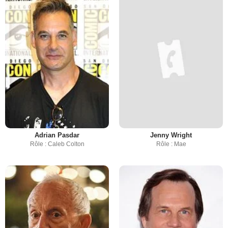
Adrian Pasdar
Jenny Wright
Rôle : Caleb Colton
Rôle : Mae