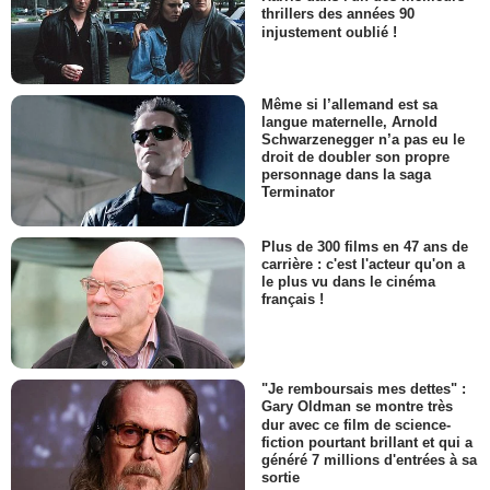
thrillers des années 90
injustement oublié !
Même si l’allemand est sa
langue maternelle, Arnold
Schwarzenegger n’a pas eu le
droit de doubler son propre
personnage dans la saga
Terminator
Plus de 300 films en 47 ans de
carrière : c'est l'acteur qu'on a
le plus vu dans le cinéma
français !
"Je remboursais mes dettes" :
Gary Oldman se montre très
dur avec ce film de science-
fiction pourtant brillant et qui a
généré 7 millions d'entrées à sa
sortie