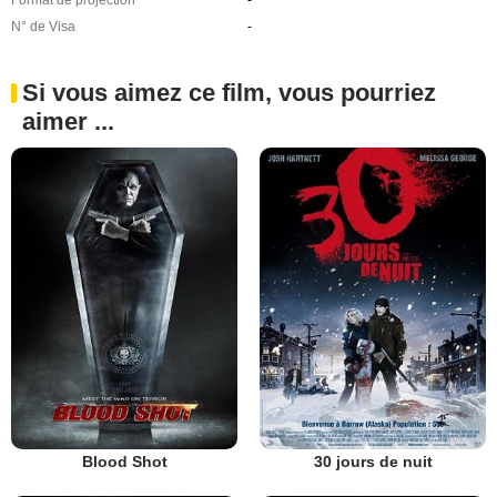
Format de projection
-
N° de Visa
-
Si vous aimez ce film, vous pourriez
aimer ...
Blood Shot
30 jours de nuit