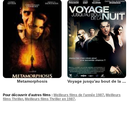
Voyage jusqu'au bout de la nuit
Metamorphosis
Pour découvrir d'autres films :
Meilleurs films de l'année 1987
,
Meilleurs
films Thriller
,
Meilleurs films Thriller en 1987
.