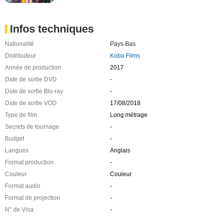
Infos techniques
Nationalité
Pays-Bas
Distributeur
Koba Films
Année de production
2017
Date de sortie DVD
-
Date de sortie Blu-ray
-
Date de sortie VOD
17/08/2018
Type de film
Long métrage
Secrets de tournage
-
Budget
-
Langues
Anglais
Format production
-
Couleur
Couleur
Format audio
-
Format de projection
-
N° de Visa
-