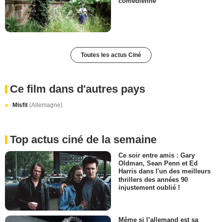
comédienne"
Toutes les actus Ciné
Ce film dans d'autres pays
Misfit
(Allemagne)
Top actus ciné de la semaine
Ce soir entre amis : Gary
Oldman, Sean Penn et Ed
Harris dans l'un des meilleurs
thrillers des années 90
injustement oublié !
Même si l’allemand est sa