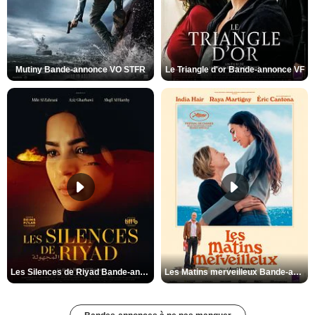
Mutiny Bande-annonce VO STFR
Le Triangle d'or Bande-annonce VF
Les Silences de Riyad Bande-annonce VO STFR
Les Matins merveilleux Bande-annonce VF