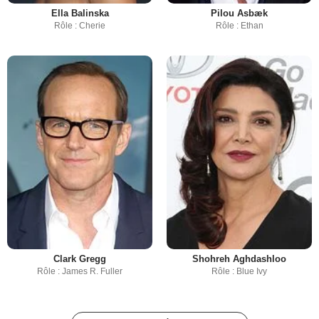
Ella Balinska
Pilou Asbæk
Rôle : Cherie
Rôle : Ethan
Clark Gregg
Shohreh Aghdashloo
Rôle : James R. Fuller
Rôle : Blue Ivy