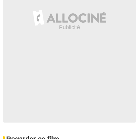
Regarder ce film