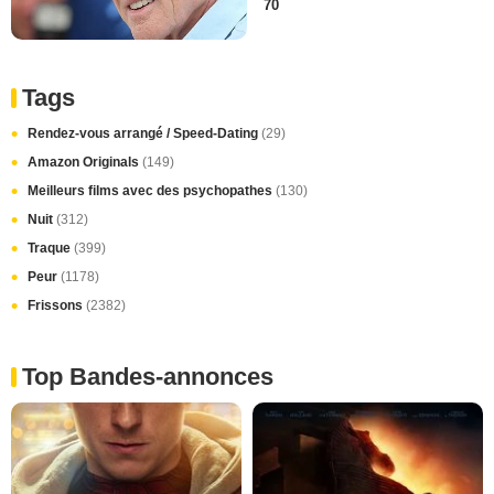
70
Tags
Rendez-vous arrangé / Speed-Dating
(29)
Amazon Originals
(149)
Meilleurs films avec des psychopathes
(130)
Nuit
(312)
Traque
(399)
Peur
(1178)
Frissons
(2382)
Top Bandes-annonces