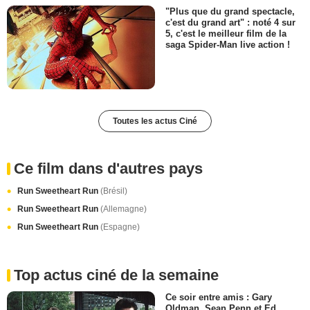
"Plus que du grand spectacle,
c'est du grand art" : noté 4 sur
5, c'est le meilleur film de la
saga Spider-Man live action !
Toutes les actus Ciné
Ce film dans d'autres pays
Run Sweetheart Run
(Brésil)
Run Sweetheart Run
(Allemagne)
Run Sweetheart Run
(Espagne)
Top actus ciné de la semaine
Ce soir entre amis : Gary
Oldman, Sean Penn et Ed