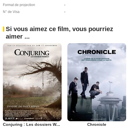
Format de projection
-
N° de Visa
-
Si vous aimez ce film, vous pourriez
aimer ...
Conjuring : Les dossiers Warren
Chronicle