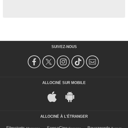
SUIVEZ-NOUS
ALLOCINÉ SUR MOBILE
ALLOCINÉ À L'ÉTRANGER
Filmstarts
SensaCine
Beyazperde