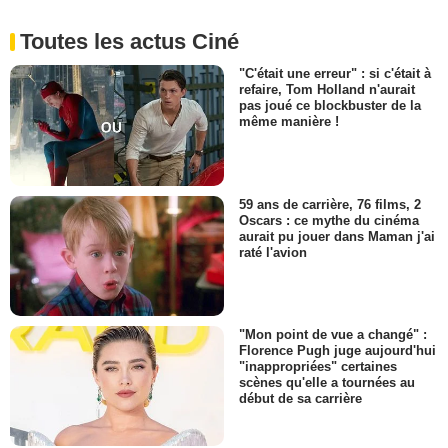
Toutes les actus Ciné
"C'était une erreur" : si c'était à
refaire, Tom Holland n'aurait
pas joué ce blockbuster de la
même manière !
59 ans de carrière, 76 films, 2
Oscars : ce mythe du cinéma
aurait pu jouer dans Maman j'ai
raté l'avion
"Mon point de vue a changé" :
Florence Pugh juge aujourd'hui
"inappropriées" certaines
scènes qu'elle a tournées au
début de sa carrière