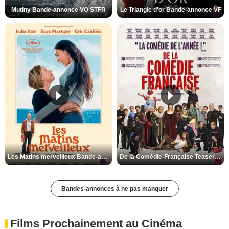
Mutiny Bande-annonce VO STFR
Le Triangle d'or Bande-annonce VF
Les Matins merveilleux Bande-annonce VF
De la Comédie-Française Teaser VF
Bandes-annonces à ne pas manquer
Films Prochainement au Cinéma