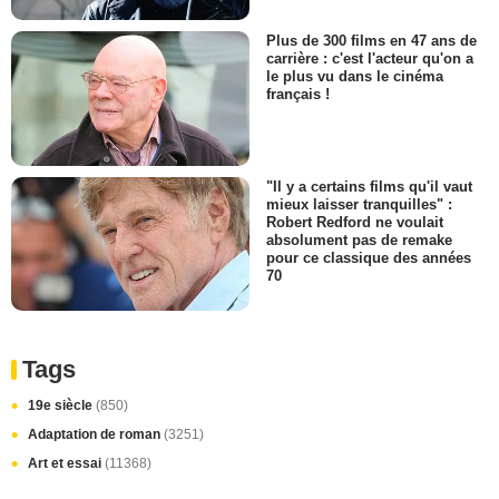
Plus de 300 films en 47 ans de
carrière : c'est l'acteur qu'on a
le plus vu dans le cinéma
français !
"Il y a certains films qu'il vaut
mieux laisser tranquilles" :
Robert Redford ne voulait
absolument pas de remake
pour ce classique des années
70
Tags
19e siècle
(850)
Adaptation de roman
(3251)
Art et essai
(11368)