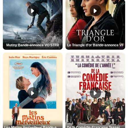
Mutiny Bande-annonce VO STFR
Le Triangle d'or Bande-annonce VF
Les Matins merveilleux Bande-annonce VF
De la Comédie-Française Teaser VF