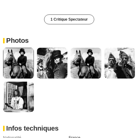
1 Critique Spectateur
Photos
Infos techniques
Nationalité
France