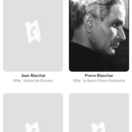
Jean Marchat
Pierre Blanchar
Rôle : Hubert de Rozans
Rôle : le Baron Pierre Pontcarral