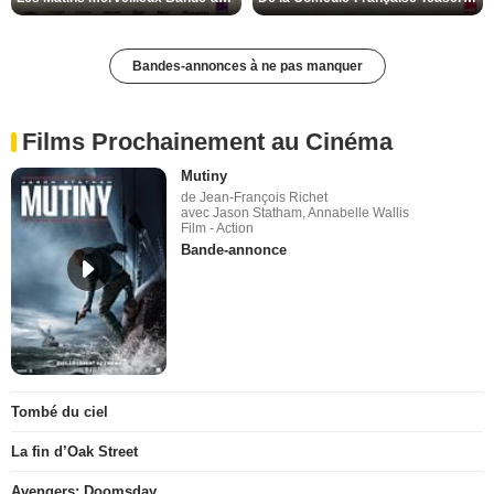
Bandes-annonces à ne pas manquer
Films Prochainement au Cinéma
Mutiny
de Jean-François Richet
avec Jason Statham, Annabelle Wallis
Film - Action
Bande-annonce
Tombé du ciel
La fin d’Oak Street
Avengers: Doomsday