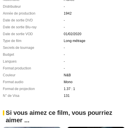
Distributeur
-
Année de production
1942
Date de sortie DVD
-
Date de sortie Blu-ray
-
Date de sortie VOD
01/02/2020
Type de film
Long métrage
Secrets de tournage
-
Budget
-
Langues
-
Format production
-
Couleur
N&B
Format audio
Mono
Format de projection
1.37 : 1
N° de Visa
131
Si vous aimez ce film, vous pourriez
aimer ...