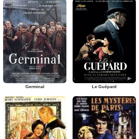
Germinal
Le Guépard