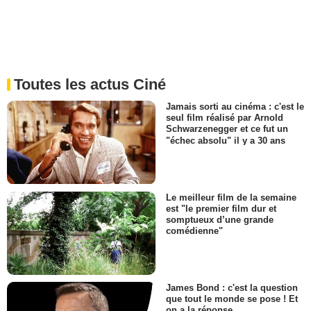
Toutes les actus Ciné
Jamais sorti au cinéma : c'est le
seul film réalisé par Arnold
Schwarzenegger et ce fut un
"échec absolu" il y a 30 ans
Le meilleur film de la semaine
est "le premier film dur et
somptueux d’une grande
comédienne"
James Bond : c'est la question
que tout le monde se pose ! Et
on a la réponse…