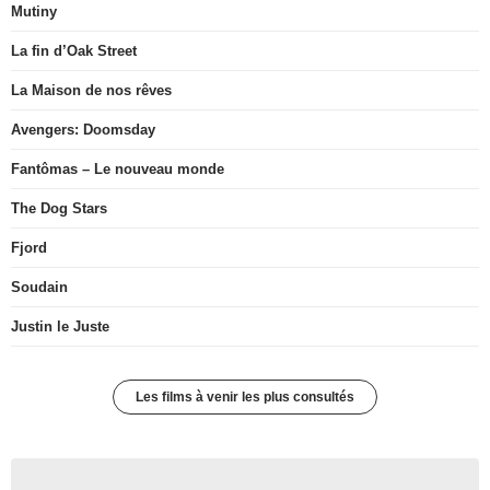
Mutiny
La fin d’Oak Street
La Maison de nos rêves
Avengers: Doomsday
Fantômas – Le nouveau monde
The Dog Stars
Fjord
Soudain
Justin le Juste
Les films à venir les plus consultés