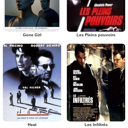
Gone Girl
Les Pleins pouvoirs
Heat
Les Infiltrés