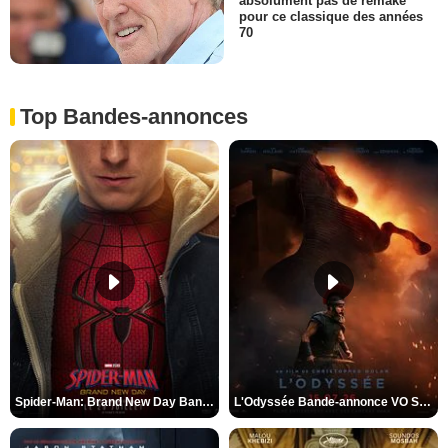
absolument pas de remake
pour ce classique des années
70
Top Bandes-annonces
Spider-Man: Brand New Day Bande-annonce VO STFR
L'Odyssée Bande-annonce VO STFR