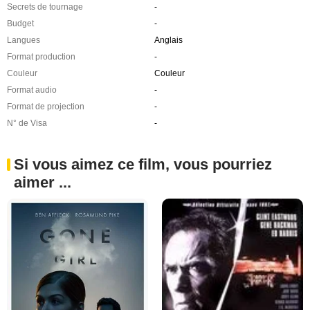
Secrets de tournage
-
Budget
-
Langues
Anglais
Format production
-
Couleur
Couleur
Format audio
-
Format de projection
-
N° de Visa
-
Si vous aimez ce film, vous pourriez
aimer ...