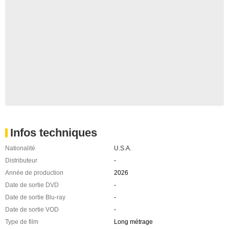
Infos techniques
Nationalité
U.S.A.
Distributeur
-
Année de production
2026
Date de sortie DVD
-
Date de sortie Blu-ray
-
Date de sortie VOD
-
Type de film
Long métrage