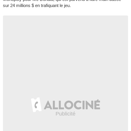
sur 24 millions $ en trafiquant le jeu.