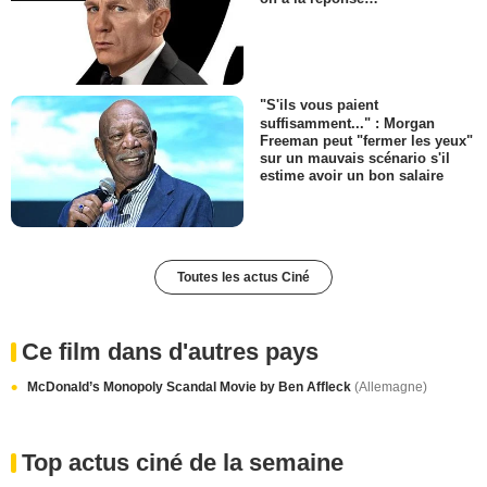
"S'ils vous paient
suffisamment..." : Morgan
Freeman peut "fermer les yeux"
sur un mauvais scénario s'il
estime avoir un bon salaire
Toutes les actus Ciné
Ce film dans d'autres pays
McDonald’s Monopoly Scandal Movie by Ben Affleck
(Allemagne)
Top actus ciné de la semaine