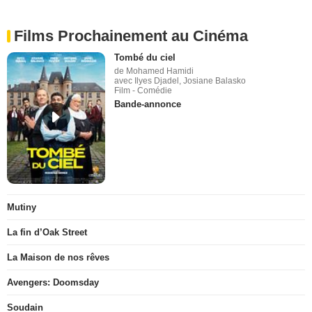
Films Prochainement au Cinéma
Tombé du ciel
de Mohamed Hamidi
avec Ilyes Djadel, Josiane Balasko
Film - Comédie
Bande-annonce
Mutiny
La fin d’Oak Street
La Maison de nos rêves
Avengers: Doomsday
Soudain