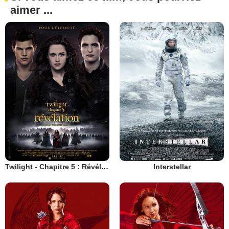
aimer ...
Twilight - Chapitre 5 : Révélation 2e partie
Interstellar