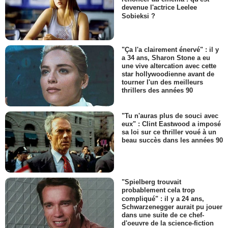
devenue l'actrice Leelee
Sobieksi ?
"Ça l'a clairement énervé" : il y
a 34 ans, Sharon Stone a eu
une vive altercation avec cette
star hollywoodienne avant de
tourner l'un des meilleurs
thrillers des années 90
"Tu n'auras plus de souci avec
eux" : Clint Eastwood a imposé
sa loi sur ce thriller voué à un
beau succès dans les années 90
"Spielberg trouvait
probablement cela trop
compliqué" : il y a 24 ans,
Schwarzenegger aurait pu jouer
dans une suite de ce chef-
d'oeuvre de la science-fiction