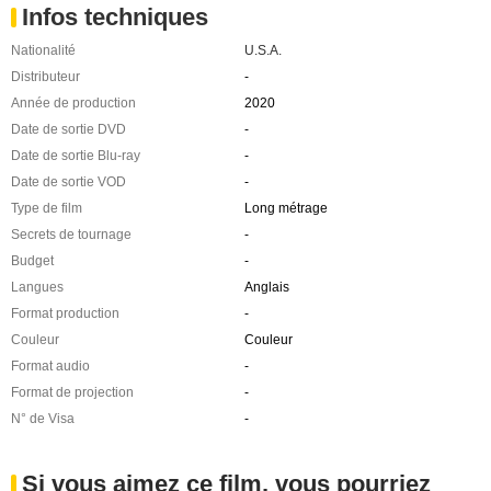
Infos techniques
Nationalité
U.S.A.
Distributeur
-
Année de production
2020
Date de sortie DVD
-
Date de sortie Blu-ray
-
Date de sortie VOD
-
Type de film
Long métrage
Secrets de tournage
-
Budget
-
Langues
Anglais
Format production
-
Couleur
Couleur
Format audio
-
Format de projection
-
N° de Visa
-
Si vous aimez ce film, vous pourriez