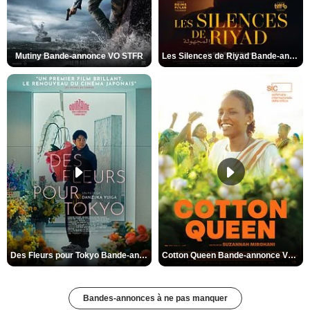
Mutiny Bande-annonce VO STFR
Les Silences de Riyad Bande-annonce VO STFR
Des Fleurs pour Tokyo Bande-annonce VO STFR
Cotton Queen Bande-annonce VO STFR
Bandes-annonces à ne pas manquer