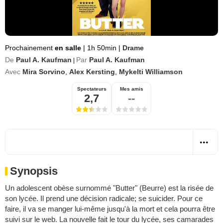
Prochainement
en salle
|
1h 50min
|
Drame
De
Paul A. Kaufman
Par
Paul A. Kaufman
|
Avec
Mira Sorvino
,
Alex Kersting
,
Mykelti Williamson
Spectateurs
Mes amis
2,7
--
Synopsis
Un adolescent obèse surnommé "Butter" (Beurre) est la risée de
son lycée. Il prend une décision radicale; se suicider. Pour ce
faire, il va se manger lui-même jusqu'à la mort et cela pourra être
suivi sur le web. La nouvelle fait le tour du lycée, ses camarades