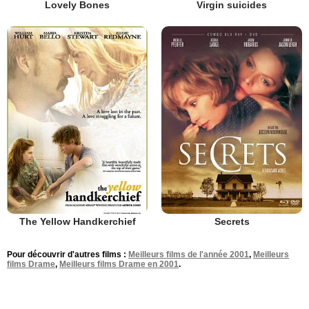
Lovely Bones
Virgin suicides
The Yellow Handkerchief
Secrets
Pour découvrir d'autres films :
Meilleurs films de l'année 2001
,
Meilleurs
films Drame
,
Meilleurs films Drame en 2001
.