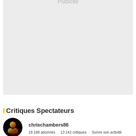
Critiques Spectateurs
chrischambers86
16 188 abonnés
13 142 critiques
Suivre son activité