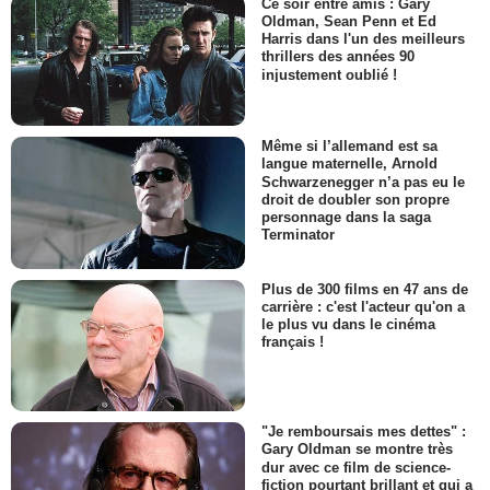
Ce soir entre amis : Gary
Oldman, Sean Penn et Ed
Harris dans l'un des meilleurs
thrillers des années 90
injustement oublié !
Même si l’allemand est sa
langue maternelle, Arnold
Schwarzenegger n’a pas eu le
droit de doubler son propre
personnage dans la saga
Terminator
Plus de 300 films en 47 ans de
carrière : c'est l'acteur qu'on a
le plus vu dans le cinéma
français !
"Je remboursais mes dettes" :
Gary Oldman se montre très
dur avec ce film de science-
fiction pourtant brillant et qui a