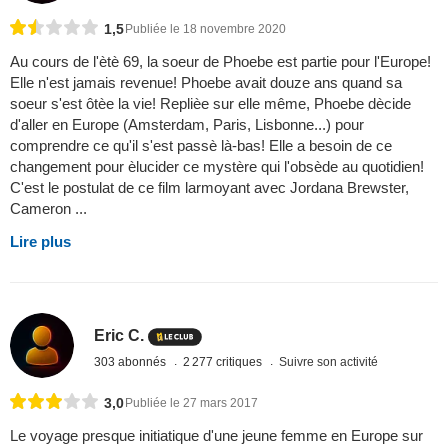
1,5
Publiée le 18 novembre 2020
Au cours de l'ètè 69, la soeur de Phoebe est partie pour l'Europe!
Elle n'est jamais revenue! Phoebe avait douze ans quand sa
soeur s'est ôtèe la vie! Replièe sur elle même, Phoebe dècide
d'aller en Europe (Amsterdam, Paris, Lisbonne...) pour
comprendre ce qu'il s'est passè là-bas! Elle a besoin de ce
changement pour èlucider ce mystère qui l'obsède au quotidien!
C'est le postulat de ce film larmoyant avec Jordana Brewster,
Cameron ...
Lire plus
Eric C.
303 abonnés
2 277 critiques
Suivre son activité
3,0
Publiée le 27 mars 2017
Le voyage presque initiatique d'une jeune femme en Europe sur