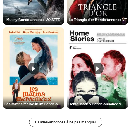
Mutiny Bande-annonce VO STFR
Le Triangle d'or Bande-annonce VF
Les Matins merveilleux Bande-annonce VF
Home stories Bande-annonce VO STFR
Bandes-annonces à ne pas manquer