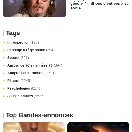
généré 7 millions d'entrées à sa
sortie
Tags
Introspection
(120)
Passage à l'âge adulte
(294)
Soeurs
(367)
Ambiance 70's - années 70
(894)
Adaptation de roman
(3251)
Pleurer
(2245)
Psychologies
(6178)
Jeunes adultes
(9525)
Top Bandes-annonces