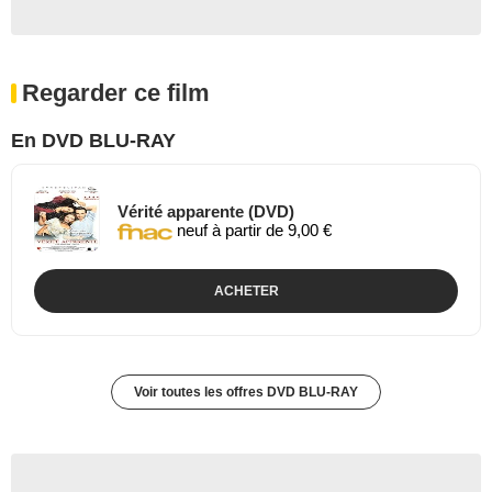
Regarder ce film
En DVD BLU-RAY
Vérité apparente (DVD)
neuf à partir de 9,00 €
ACHETER
Voir toutes les offres DVD BLU-RAY