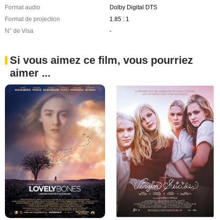
Format audio
Dolby Digital DTS
Format de projection
1.85 : 1
N° de Visa
-
Si vous aimez ce film, vous pourriez
aimer ...