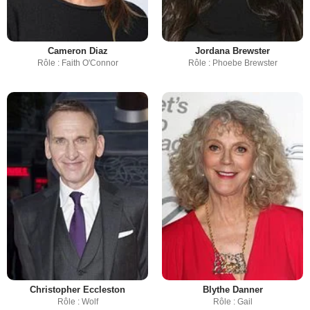
Cameron Diaz
Jordana Brewster
Rôle : Faith O'Connor
Rôle : Phoebe Brewster
Christopher Eccleston
Blythe Danner
Rôle : Wolf
Rôle : Gail