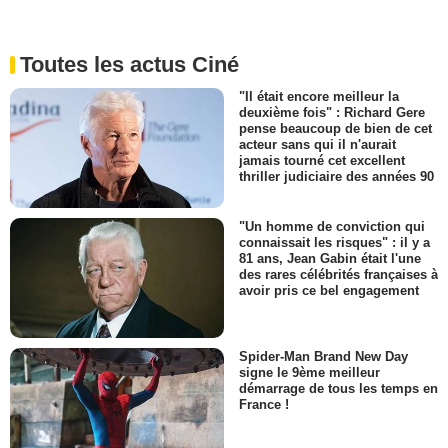
Toutes les actus Ciné
"Il était encore meilleur la
deuxième fois" : Richard Gere
pense beaucoup de bien de cet
acteur sans qui il n'aurait
jamais tourné cet excellent
thriller judiciaire des années 90
"Un homme de conviction qui
connaissait les risques" : il y a
81 ans, Jean Gabin était l'une
des rares célébrités françaises à
avoir pris ce bel engagement
Spider-Man Brand New Day
signe le 9ème meilleur
démarrage de tous les temps en
France !