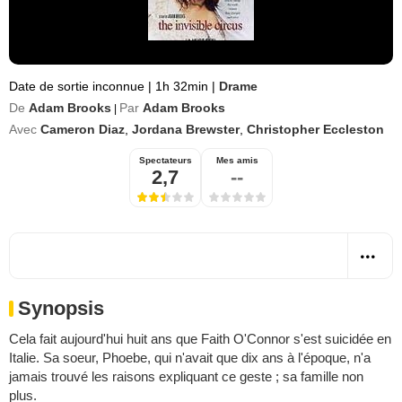
Date de sortie inconnue
|
1h 32min
|
Drame
De
Adam Brooks
Par
Adam Brooks
|
Avec
Cameron Diaz
,
Jordana Brewster
,
Christopher Eccleston
Spectateurs
Mes amis
2,7
--
Synopsis
Cela fait aujourd'hui huit ans que Faith O'Connor s'est suicidée en
Italie. Sa soeur, Phoebe, qui n'avait que dix ans à l'époque, n'a
jamais trouvé les raisons expliquant ce geste ; sa famille non
plus.