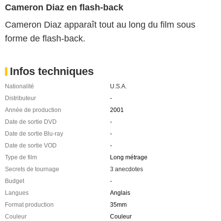
Cameron Diaz en flash-back
Cameron Diaz apparaît tout au long du film sous
forme de flash-back.
Infos techniques
Nationalité
U.S.A.
Distributeur
-
Année de production
2001
Date de sortie DVD
-
Date de sortie Blu-ray
-
Date de sortie VOD
-
Type de film
Long métrage
Secrets de tournage
3 anecdotes
Budget
-
Langues
Anglais
Format production
35mm
Couleur
Couleur