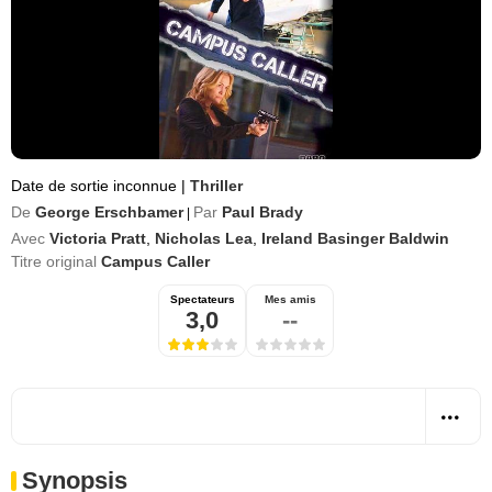
Date de sortie inconnue
|
Thriller
De
George Erschbamer
Par
Paul Brady
|
Avec
Victoria Pratt
,
Nicholas Lea
,
Ireland Basinger Baldwin
Titre original
Campus Caller
Spectateurs
Mes amis
3,0
--
Synopsis