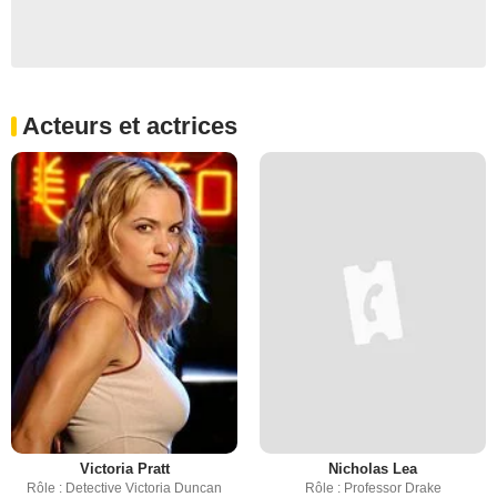
Acteurs et actrices
Victoria Pratt
Nicholas Lea
Rôle : Detective Victoria Duncan
Rôle : Professor Drake