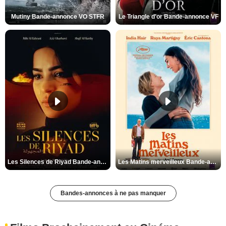
Mutiny Bande-annonce VO STFR
Le Triangle d'or Bande-annonce VF
Les Silences de Riyad Bande-annonce VO STFR
Les Matins merveilleux Bande-annonce VF
Bandes-annonces à ne pas manquer