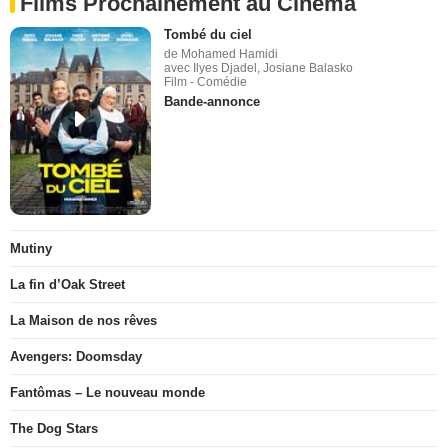
Films Prochainement au Cinéma
Tombé du ciel
de Mohamed Hamidi
avec Ilyes Djadel, Josiane Balasko
Film - Comédie
Bande-annonce
Mutiny
La fin d’Oak Street
La Maison de nos rêves
Avengers: Doomsday
Fantômas – Le nouveau monde
The Dog Stars