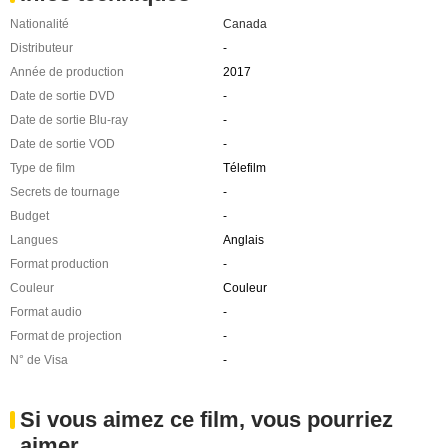
Nationalité
Canada
Distributeur
-
Année de production
2017
Date de sortie DVD
-
Date de sortie Blu-ray
-
Date de sortie VOD
-
Type de film
Télefilm
Secrets de tournage
-
Budget
-
Langues
Anglais
Format production
-
Couleur
Couleur
Format audio
-
Format de projection
-
N° de Visa
-
Si vous aimez ce film, vous pourriez
aimer ...