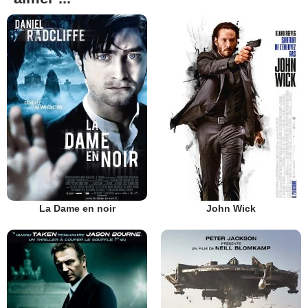
La Dame en noir
John Wick