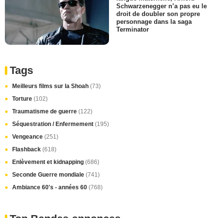
Schwarzenegger n’a pas eu le
droit de doubler son propre
personnage dans la saga
Terminator
Tags
Meilleurs films sur la Shoah
(73)
Torture
(102)
Traumatisme de guerre
(122)
Séquestration / Enfermement
(195)
Vengeance
(251)
Flashback
(618)
Enlèvement et kidnapping
(686)
Seconde Guerre mondiale
(741)
Ambiance 60's - années 60
(768)