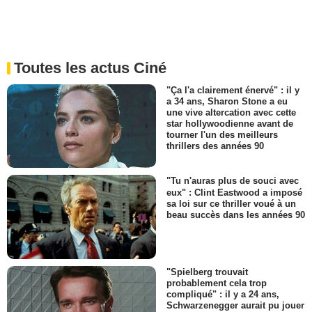
Toutes les actus Ciné
"Ça l'a clairement énervé" : il y
a 34 ans, Sharon Stone a eu
une vive altercation avec cette
star hollywoodienne avant de
tourner l'un des meilleurs
thrillers des années 90
"Tu n'auras plus de souci avec
eux" : Clint Eastwood a imposé
sa loi sur ce thriller voué à un
beau succès dans les années 90
"Spielberg trouvait
probablement cela trop
compliqué" : il y a 24 ans,
Schwarzenegger aurait pu jouer