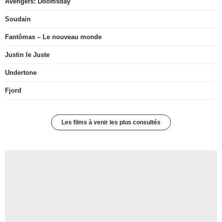
Avengers: Doomsday
Soudain
Fantômas – Le nouveau monde
Justin le Juste
Undertone
Fjord
Les films à venir les plus consultés