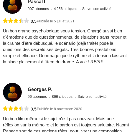
Pascal I
907 abonnés
4 256 critiques
Suivre son activité
3,5
Publiée le 5 juillet 2021
Un bon drame psychologique sous tension. Chargé aussi bien
d'émotions que de questionnements, de situations sans retour et
la crainte d'être débusqué, le scénario (déjà traité) pose la
questions des secrets ses dégâts. Très bonnes prestations,
simple et efficace. Dommage que le rythme et la tension laissent
la place pleinement à l'item du drame. A voir ! 3.5/5 !!!
Georges P.
96 abonnés
866 critiques
Suivre son activité
3,5
Publiée le 8 novembre 2020
Un bon film même si le sujet n'est pas nouveau. Mais une
réflexion sur la mémoire et le pardon est toujours salutaire. Naomi
Rapace sort de ces anciens rôles, pour livrer une composition