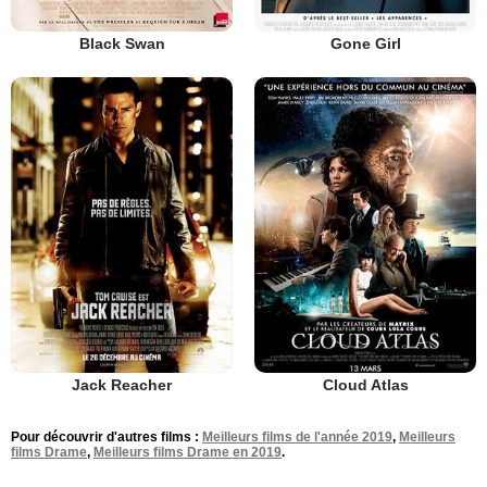
Black Swan
Gone Girl
Jack Reacher
Cloud Atlas
Pour découvrir d'autres films :
Meilleurs films de l'année 2019
,
Meilleurs
films Drame
,
Meilleurs films Drame en 2019
.