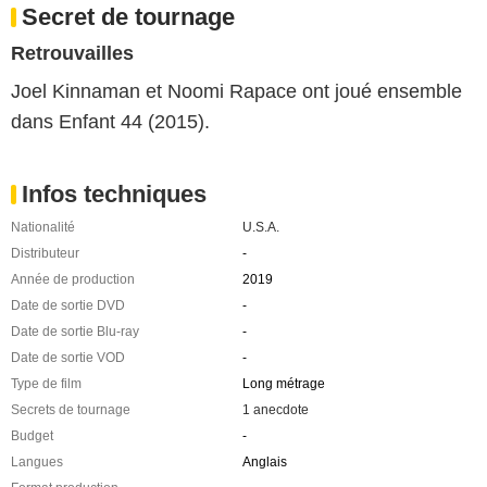
Secret de tournage
Retrouvailles
Joel Kinnaman et Noomi Rapace ont joué ensemble
dans Enfant 44 (2015).
Infos techniques
Nationalité
U.S.A.
Distributeur
-
Année de production
2019
Date de sortie DVD
-
Date de sortie Blu-ray
-
Date de sortie VOD
-
Type de film
Long métrage
Secrets de tournage
1 anecdote
Budget
-
Langues
Anglais