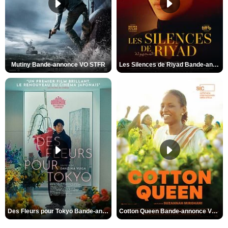
Mutiny Bande-annonce VO STFR
Les Silences de Riyad Bande-annonce VO STFR
Des Fleurs pour Tokyo Bande-annonce VO STFR
Cotton Queen Bande-annonce VO STFR