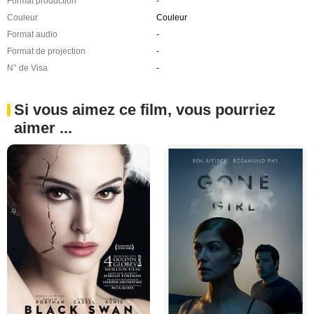
Format production
-
Couleur
Couleur
Format audio
-
Format de projection
-
N° de Visa
-
Si vous aimez ce film, vous pourriez
aimer ...