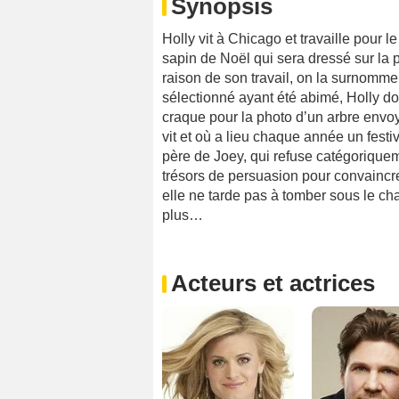
Synopsis
Holly vit à Chicago et travaille pour l
sapin de Noël qui sera dressé sur la 
raison de son travail, on la surnomme
sélectionné ayant été abimé, Holly doi
craque pour la photo d’un arbre envoyé
vit et où a lieu chaque année un festi
père de Joey, qui refuse catégoriquem
trésors de persuasion pour convaincre
elle ne tarde pas à tomber sous le c
plus…
Acteurs et actrices