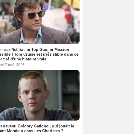
ir sur Netflix : ni Top Gun, ni Mission
sible ! Tom Cruise est irrésistible dans ce
er tiré d’une histoire vraie
edi 7 août 2026
t devenu Grégory Gatignol, qui jouait le
ant Mondain dans Les Choristes ?