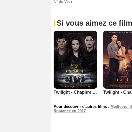
N° de Visa
-
Si vous aimez ce film
Twilight - Chapitre 5 : Révélation 2e partie
Pour découvrir d'autres films :
Meilleurs f
Romance en 2017
.