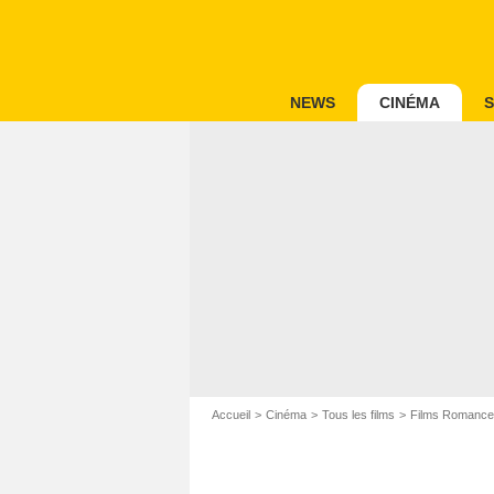
NEWS
CINÉMA
S
Accueil
Cinéma
Tous les films
Films Romance