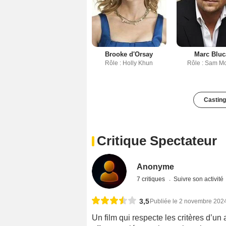
Brooke d'Orsay
Marc Bluc
Rôle : Holly Khun
Rôle : Sam M
Casting
Critique Spectateur
Anonyme
7 critiques
Suivre son activité
3,5
Publiée le 2 novembre 202
Un film qui respecte les critères d’un