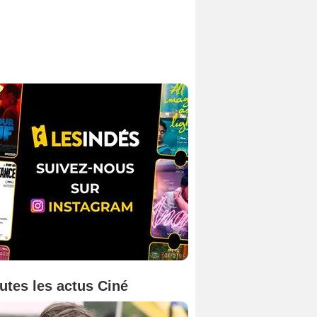
utes les actus Ciné