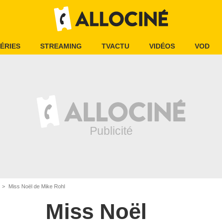
ÉRIES
STREAMING
TVACTU
VIDÉOS
VOD
Miss Noël de Mike Rohl
Miss Noël