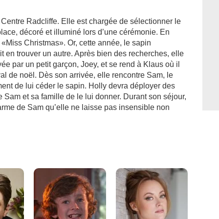
e Centre Radcliffe. Elle est chargée de sélectionner le
place, décoré et illuminé lors d’une cérémonie. En
 «Miss Christmas». Or, cette année, le sapin
t en trouver un autre. Après bien des recherches, elle
e par un petit garçon, Joey, et se rend à Klaus où il
val de noël. Dès son arrivée, elle rencontre Sam, le
ent de lui céder le sapin. Holly devra déployer des
 Sam et sa famille de le lui donner. Durant son séjour,
harme de Sam qu’elle ne laisse pas insensible non