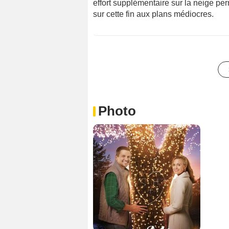
effort supplémentaire sur la neige perm
sur cette fin aux plans médiocres.
Photo