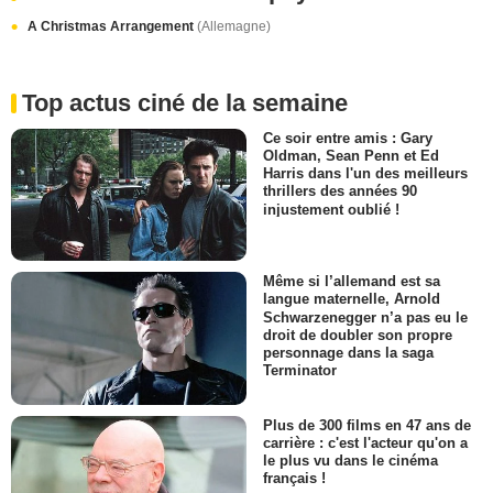
A Christmas Arrangement
(Allemagne)
Top actus ciné de la semaine
Ce soir entre amis : Gary
Oldman, Sean Penn et Ed
Harris dans l'un des meilleurs
thrillers des années 90
injustement oublié !
Même si l’allemand est sa
langue maternelle, Arnold
Schwarzenegger n’a pas eu le
droit de doubler son propre
personnage dans la saga
Terminator
Plus de 300 films en 47 ans de
carrière : c'est l'acteur qu'on a
le plus vu dans le cinéma
français !