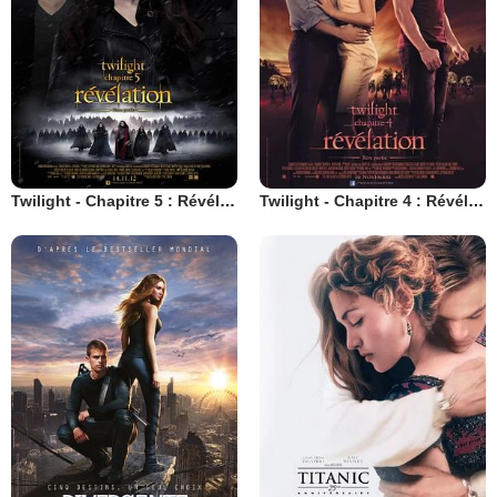
Twilight - Chapitre 5 : Révélation 2e partie
Twilight - Chapitre 4 : Révélation 1ère partie