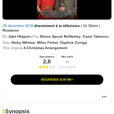
28 décembre 2018
directement à la télévision
|
1h 30min
|
Romance
De
Jake Helgren
Par
Alison Spuck McNeeley
,
Casie Tabanou
|
Avec
Nicky Whelan
,
Miles Fisher
,
Daphne Zuniga
Titre original
A Christmas Arrangement
Spectateurs
Mes amis
2,8
--
REGARDER SUR M6+
Synopsis