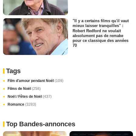
"Il y a certains films qu'il vaut
mieux laisser tranquilles" :
Robert Redford ne voulait
absolument pas de remake
pour ce classique des années
70
Tags
Film d'amour pendant Noël
(109)
Films de Noël
(258)
Noël / Fêtes de Noël
(437)
Romance
(3283)
Top Bandes-annonces