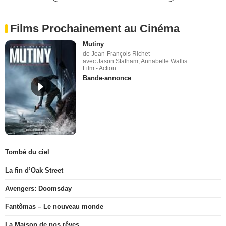
Films Prochainement au Cinéma
Mutiny
de Jean-François Richet
avec Jason Statham, Annabelle Wallis
Film - Action
Bande-annonce
Tombé du ciel
La fin d’Oak Street
Avengers: Doomsday
Fantômas – Le nouveau monde
La Maison de nos rêves