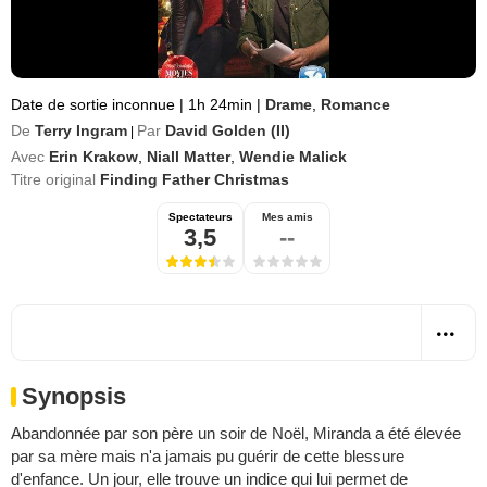
Date de sortie inconnue
|
1h 24min
|
Drame
,
Romance
De
Terry Ingram
Par
David Golden (II)
|
Avec
Erin Krakow
,
Niall Matter
,
Wendie Malick
Titre original
Finding Father Christmas
Spectateurs
Mes amis
3,5
--
Synopsis
Abandonnée par son père un soir de Noël, Miranda a été élevée
par sa mère mais n'a jamais pu guérir de cette blessure
d'enfance. Un jour, elle trouve un indice qui lui permet de