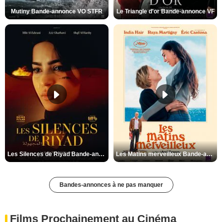
Mutiny Bande-annonce VO STFR
Le Triangle d'or Bande-annonce VF
Les Silences de Riyad Bande-annonce VO STFR
Les Matins merveilleux Bande-annonce VF
Bandes-annonces à ne pas manquer
Films Prochainement au Cinéma