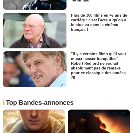
Terminator
Plus de 300 films en 47 ans de
carrière : c'est l'acteur qu'on a
le plus vu dans le cinéma
français !
"Il y a certains films qu'il vaut
mieux laisser tranquilles" :
Robert Redford ne voulait
absolument pas de remake
pour ce classique des années
70
Top Bandes-annonces