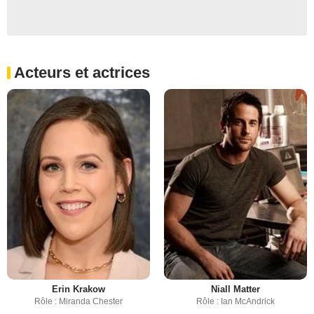
Acteurs et actrices
Erin Krakow
Niall Matter
Rôle : Miranda Chester
Rôle : Ian McAndrick