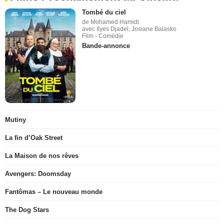
Tombé du ciel
de Mohamed Hamidi
avec Ilyes Djadel, Josiane Balasko
Film - Comédie
Bande-annonce
Mutiny
La fin d’Oak Street
La Maison de nos rêves
Avengers: Doomsday
Fantômas – Le nouveau monde
The Dog Stars