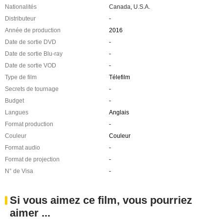
Nationalités
Canada
,
U.S.A.
Distributeur
-
Année de production
2016
Date de sortie DVD
-
Date de sortie Blu-ray
-
Date de sortie VOD
-
Type de film
Télefilm
Secrets de tournage
-
Budget
-
Langues
Anglais
Format production
-
Couleur
Couleur
Format audio
-
Format de projection
-
N° de Visa
-
Si vous aimez ce film, vous pourriez
aimer ...