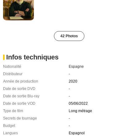
42 Photos
Infos techniques
Nationalité
Espagne
Distributeur
-
Année de production
2020
Date de sortie DVD
-
Date de sortie Blu-ray
-
Date de sortie VOD
05/06/2022
Type de film
Long métrage
Secrets de tournage
-
Budget
-
Langues
Espagnol