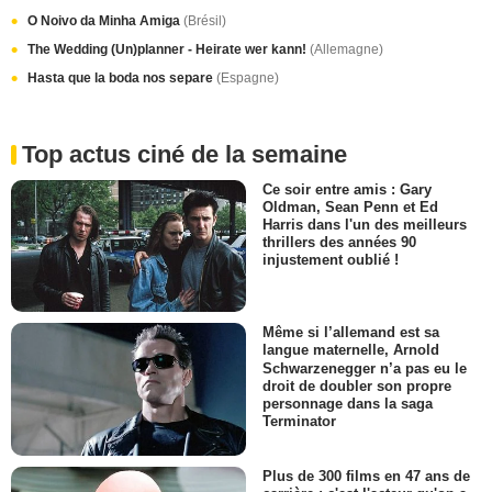
O Noivo da Minha Amiga
(Brésil)
The Wedding (Un)planner - Heirate wer kann!
(Allemagne)
Hasta que la boda nos separe
(Espagne)
Top actus ciné de la semaine
Ce soir entre amis : Gary
Oldman, Sean Penn et Ed
Harris dans l'un des meilleurs
thrillers des années 90
injustement oublié !
Même si l’allemand est sa
langue maternelle, Arnold
Schwarzenegger n’a pas eu le
droit de doubler son propre
personnage dans la saga
Terminator
Plus de 300 films en 47 ans de