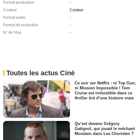
Format production
-
Couleur
Couleur
Format audio
-
Format de projection
-
N° de Visa
-
Toutes les actus Ciné
Ce soir sur Netflix : ni Top Gun,
ni Mission Impossible ! Tom
Cruise est irrésistible dans ce
thriller tiré d’une histoire vraie
Qu’est devenu Grégory
Gatignol, qui jouait le méchant
Mondain dans Les Choristes ?