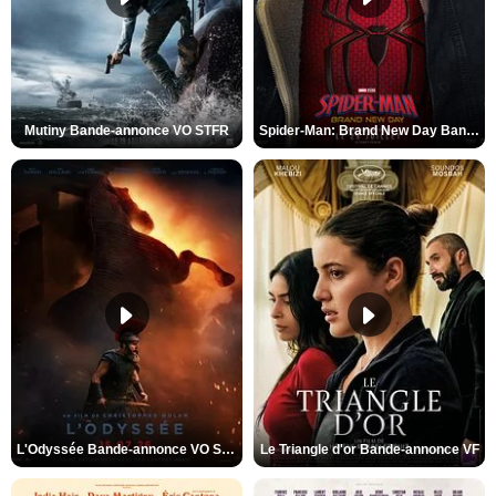
Mutiny Bande-annonce VO STFR
Spider-Man: Brand New Day Bande-annonce VO STFR
L'Odyssée Bande-annonce VO STFR
Le Triangle d'or Bande-annonce VF