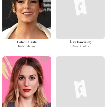
Belén Cuesta
Álex García (II)
Rôle : Marina
Rôle : Carlos