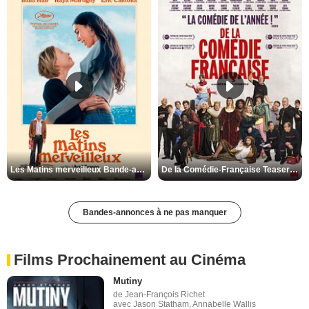
Les Matins merveilleux Bande-annonce VF
De la Comédie-Française Teaser VF
Bandes-annonces à ne pas manquer
Films Prochainement au Cinéma
Mutiny
de Jean-François Richet
avec Jason Statham, Annabelle Wallis