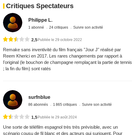
Critiques Spectateurs
Philippe L.
1 abonné
24 critiques
Suivre son activité
2,5
Publiée le 29 octobre 2022
Remake sans inventivité du film français "Jour J" réalisé par
Reem Kherici en 2017. Les rares changements par rapport à
l'original (le bouchon de champagne remplaçant la partie de tennis
; la fin du film) sont ratés
surfnblue
86 abonnés
1 865 critiques
Suivre son activité
1,5
Publiée le 29 août 2024
Une sorte de téléfilm espagnol très très prévisible, avec un
scénario cousu de fil blanc et des acteurs qui surjouent. Pour