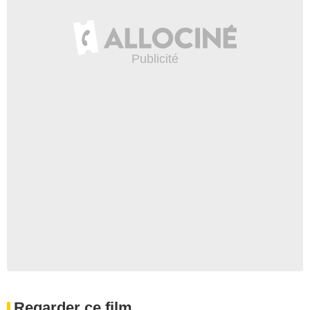
Regarder ce film