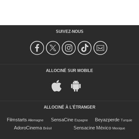
SUIVEZ-NOUS
ALLOCINÉ SUR MOBILE
ALLOCINÉ À L'ÉTRANGER
Filmstarts
SensaCine
Beyazperde
Allemagne
Espagne
Turquie
AdoroCinema
Sensacine México
Brésil
Mexique