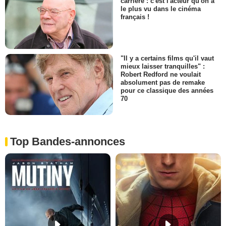
carrière : c'est l'acteur qu'on a
le plus vu dans le cinéma
français !
"Il y a certains films qu'il vaut
mieux laisser tranquilles" :
Robert Redford ne voulait
absolument pas de remake
pour ce classique des années
70
Top Bandes-annonces