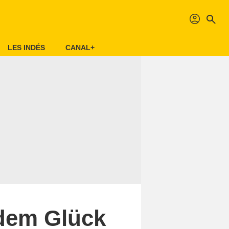
profil
search
LES INDÉS
CANAL+
 dem Glück