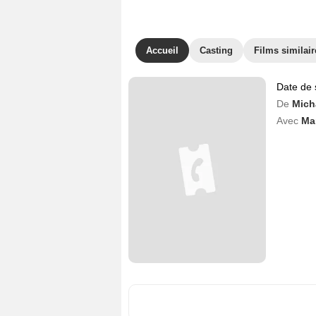
Accueil
Casting
Films similair
Date de 
De
Mich
Avec
Mar