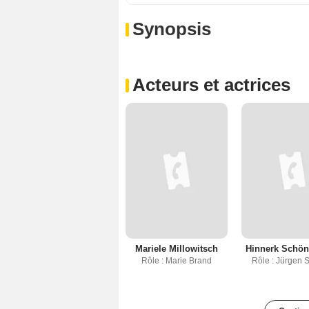
Synopsis
Acteurs et actrices
Mariele Millowitsch
Hinnerk Schö
Rôle : Marie Brand
Rôle : Jürgen 