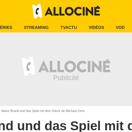
ÉRIES
STREAMING
TVACTU
VIDÉOS
VOD
Marie Brand und das Spiel mit dem Glück de Michael Zens
nd und das Spiel mit