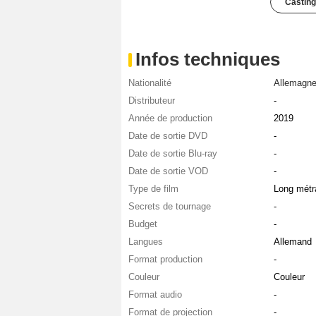
Casting
Infos techniques
Nationalité
Allemagn
Distributeur
-
Année de production
2019
Date de sortie DVD
-
Date de sortie Blu-ray
-
Date de sortie VOD
-
Type de film
Long métr
Secrets de tournage
-
Budget
-
Langues
Allemand
Format production
-
Couleur
Couleur
Format audio
-
Format de projection
-