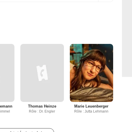
nemann
Thomas Heinze
Marie Leuenberger
Simmel
Rôle : Dr. Engler
Rôle : Jutta Lehmann