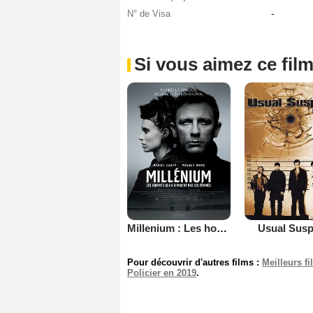
N° de Visa
-
Si vous aimez ce film
Millenium : Les hommes qui n’aimaient pas les femmes
Usual Susp
Pour découvrir d'autres films :
Meilleurs f
Policier en 2019
.