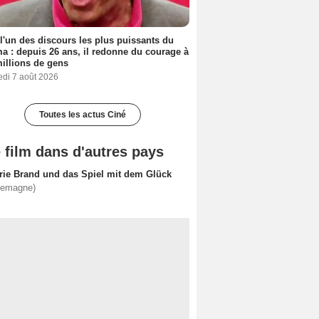
 l'un des discours les plus puissants du
a : depuis 26 ans, il redonne du courage à
illions de gens
edi 7 août 2026
Toutes les actus Ciné
 film dans d'autres pays
rie Brand und das Spiel mit dem Glück
lemagne)