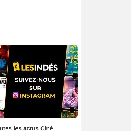
utes les actus Ciné