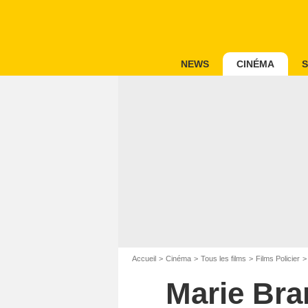
NEWS
CINÉMA
S
Accueil
Cinéma
Tous les films
Films Policier
Marie Bra