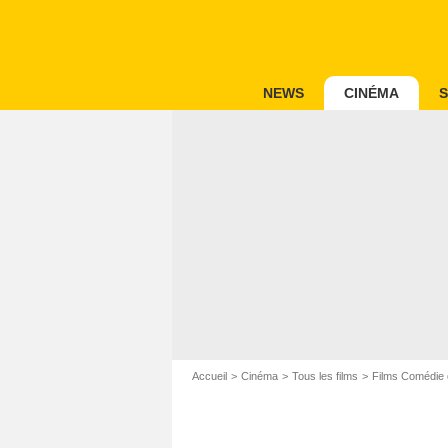
NEWS
CINÉMA
S
Accueil
Cinéma
Tous les films
Films Comédie 