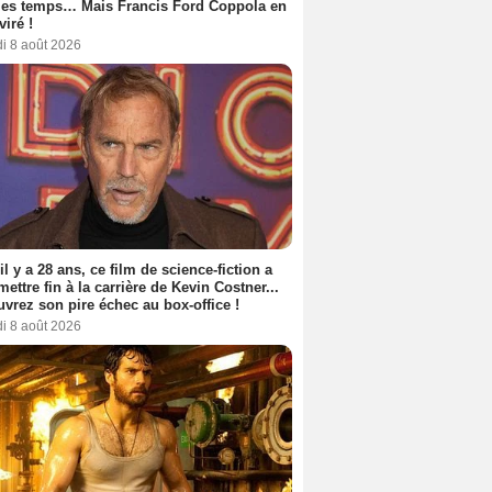
les temps… Mais Francis Ford Coppola en
viré !
i 8 août 2026
 il y a 28 ans, ce film de science-fiction a
 mettre fin à la carrière de Kevin Costner...
vrez son pire échec au box-office !
i 8 août 2026