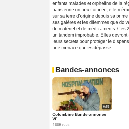
enfants malades et orphelins de la ré
parisienne un peu coincée, elle-même
sur sa terre d’origine depuis sa prim
ses galères et les dilemmes que doive
de matériel et de médicaments. Ces 
un tandem improbable. Elles devront 
leurs secrets pour protéger le dispens
une menace qui les dépasse.
Bandes-annonces
0:53
Colombine Bande-annonce
VF
4 889 vues