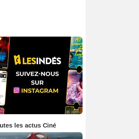
utes les actus Ciné