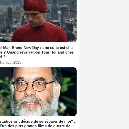
r-Man Brand New Day : une suite est-elle
e ? Quand reverra-t-on Tom Holland chez
l ?
i 8 août 2026
studios ont décidé de se séparer de moi" :
 l’un des plus grands films de guerre de