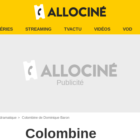
ÉRIES
STREAMING
TVACTU
VIDÉOS
VOD
dramatique
Colombine de Dominique Baron
Colombine