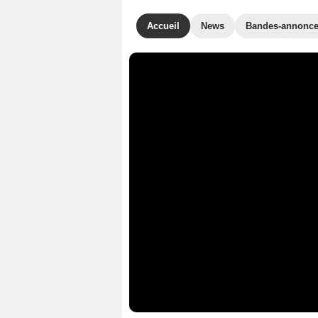
Accueil
News
Bandes-annonc