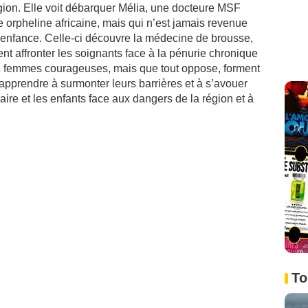
gion. Elle voit débarquer Mélia, une docteure MSF
 orpheline africaine, mais qui n’est jamais revenue
e enfance. Celle-ci découvre la médecine de brousse,
nt affronter les soignants face à la pénurie chronique
2 femmes courageuses, mais que tout oppose, forment
apprendre à surmonter leurs barrières et à s’avouer
aire et les enfants face aux dangers de la région et à
To