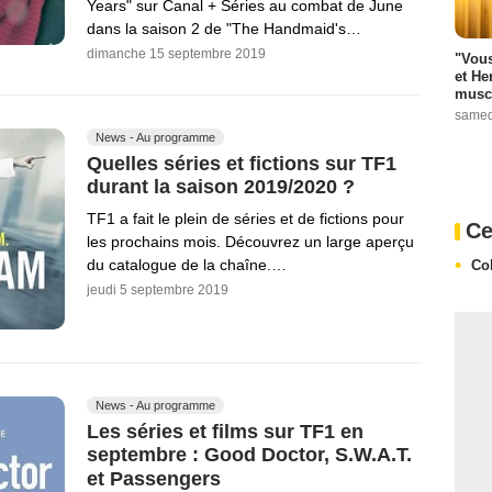
Years" sur Canal + Séries au combat de June
dans la saison 2 de "The Handmaid's…
dimanche 15 septembre 2019
"Vous
et He
muscl
samed
News - Au programme
Quelles séries et fictions sur TF1
durant la saison 2019/2020 ?
TF1 a fait le plein de séries et de fictions pour
Ce
les prochains mois. Découvrez un large aperçu
du catalogue de la chaîne.…
Co
jeudi 5 septembre 2019
News - Au programme
Les séries et films sur TF1 en
septembre : Good Doctor, S.W.A.T.
et Passengers