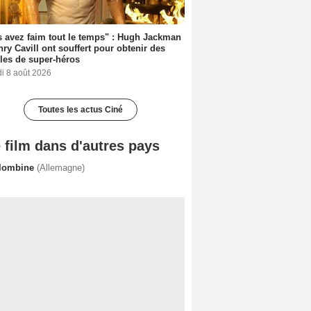
 avez faim tout le temps" : Hugh Jackman
nry Cavill ont souffert pour obtenir des
es de super-héros
i 8 août 2026
Toutes les actus Ciné
 film dans d'autres pays
lombine
(Allemagne)