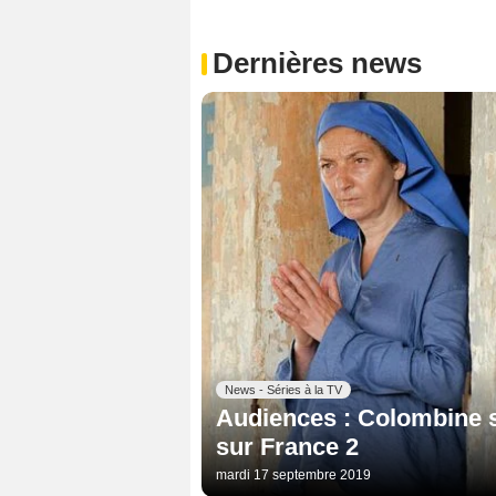
Dernières news
News - Séries à la TV
Audiences : Colombine 
sur France 2
mardi 17 septembre 2019