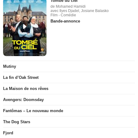
Tombé du ciel
de Mohamed Hamidi
avec Ilyes Djadel, Josiane Balasko
Film - Comédie
Bande-annonce
Mutiny
La fin d’Oak Street
La Maison de nos rêves
Avengers: Doomsday
Fantômas – Le nouveau monde
The Dog Stars
Fjord