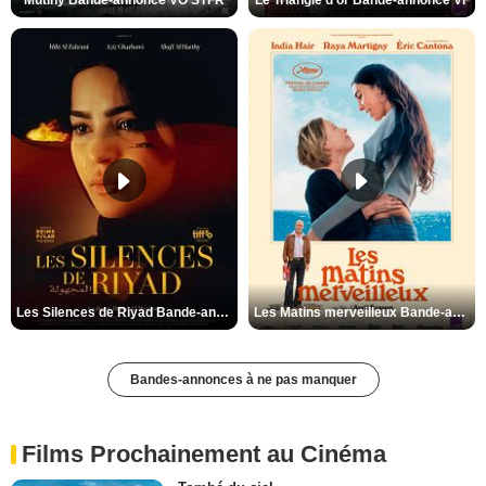
Les Silences de Riyad Bande-annonce VO STFR
Les Matins merveilleux Bande-annonce VF
Bandes-annonces à ne pas manquer
Films Prochainement au Cinéma