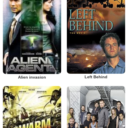
Left Behind
Alien invasion