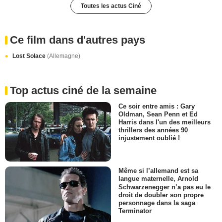
Toutes les actus Ciné
Ce film dans d'autres pays
Lost Solace
(Allemagne)
Top actus ciné de la semaine
Ce soir entre amis : Gary
Oldman, Sean Penn et Ed
Harris dans l'un des meilleurs
thrillers des années 90
injustement oublié !
Même si l’allemand est sa
langue maternelle, Arnold
Schwarzenegger n’a pas eu le
droit de doubler son propre
personnage dans la saga
Terminator