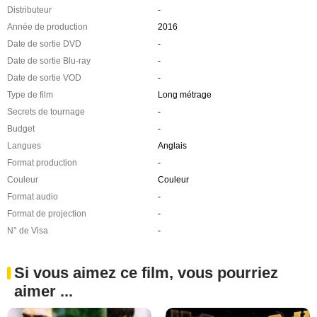
Distributeur
-
Année de production
2016
Date de sortie DVD
-
Date de sortie Blu-ray
-
Date de sortie VOD
-
Type de film
Long métrage
Secrets de tournage
-
Budget
-
Langues
Anglais
Format production
-
Couleur
Couleur
Format audio
-
Format de projection
-
N° de Visa
-
Si vous aimez ce film, vous pourriez
aimer ...