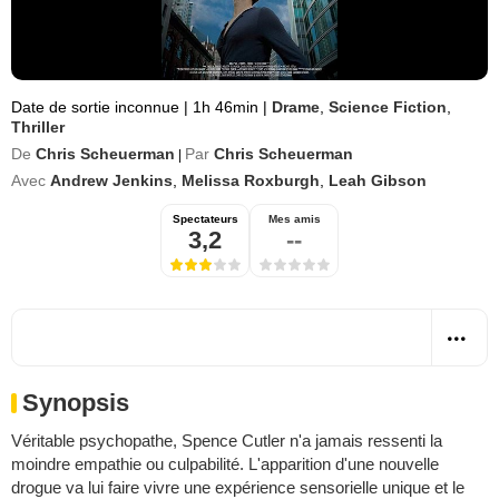
Date de sortie inconnue
|
1h 46min
|
Drame
,
Science Fiction
,
Thriller
De
Chris Scheuerman
Par
Chris Scheuerman
|
Avec
Andrew Jenkins
,
Melissa Roxburgh
,
Leah Gibson
Spectateurs
Mes amis
3,2
--
Synopsis
Véritable psychopathe, Spence Cutler n'a jamais ressenti la
moindre empathie ou culpabilité. L'apparition d'une nouvelle
drogue va lui faire vivre une expérience sensorielle unique et le