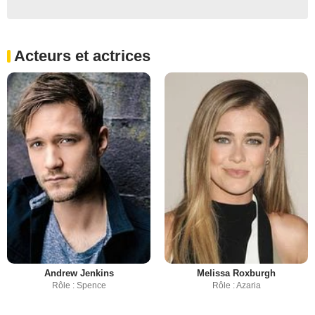
Acteurs et actrices
Andrew Jenkins
Melissa Roxburgh
Rôle : Spence
Rôle : Azaria