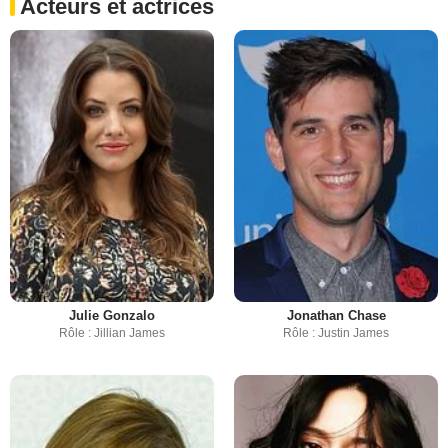
Acteurs et actrices
Julie Gonzalo
Jonathan Chase
Rôle : Jillian James
Rôle : Justin James