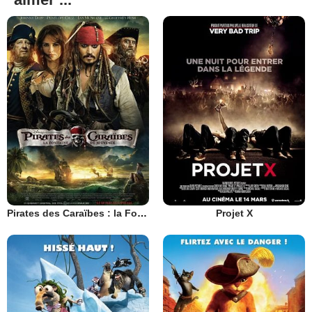
Pirates des Caraïbes : la Fontaine de Jouvence
Projet X