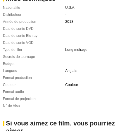
Nationalité
U.S.A.
Distributeur
-
Année de production
2018
Date de sortie DVD
-
Date de sortie Blu-ray
-
Date de sortie VOD
-
Type de film
Long métrage
Secrets de tournage
-
Budget
-
Langues
Anglais
Format production
-
Couleur
Couleur
Format audio
-
Format de projection
-
N° de Visa
-
Si vous aimez ce film, vous pourriez
aimer ...