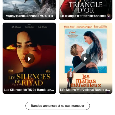
Mutiny Bande-annonce VO STFR
Le Triangle d'or Bande-annonce VF
Les Silences de Riyad Bande-annonce VO STFR
Les Matins merveilleux Bande-annonce VF
Bandes-annonces à ne pas manquer