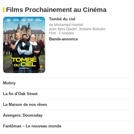
Films Prochainement au Cinéma
Tombé du ciel
de Mohamed Hamidi
avec Ilyes Djadel, Josiane Balasko
Film - Comédie
Bande-annonce
Mutiny
La fin d’Oak Street
La Maison de nos rêves
Avengers: Doomsday
Fantômas – Le nouveau monde