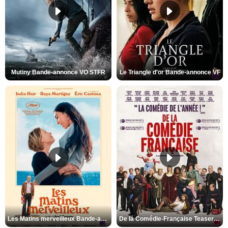
Mutiny Bande-annonce VO STFR
Le Triangle d'or Bande-annonce VF
Les Matins merveilleux Bande-annonce VF
De la Comédie-Française Teaser VF