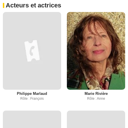
Acteurs et actrices
Philippe Marlaud
Marie Rivière
Rôle : François
Rôle : Anne