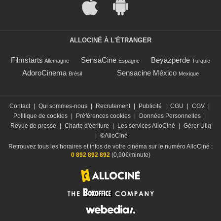
ALLOCINÉ À L'ÉTRANGER
Filmstarts
SensaCine
Beyazperde
Allemagne
Espagne
Turquie
AdoroCinema
Sensacine México
Brésil
Mexique
Contact
|
Qui sommes-nous
|
Recrutement
|
Publicité
|
CGU
|
CGV
|
Politique de cookies
|
Préférences cookies
|
Données Personnelles
|
Revue de presse
|
Charte d'écriture
|
Les services AlloCiné
|
Gérer Utiq
|
©AlloCiné
Retrouvez tous les horaires et infos de votre cinéma sur le numéro AlloCiné :
0 892 892 892
(0,90€/minute)