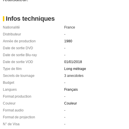
Infos techniques
Nationalité
France
Distributeur
-
Année de production
1980
Date de sortie DVD
-
Date de sortie Blu-ray
-
Date de sortie VOD
01/01/2018
Type de film
Long métrage
Secrets de tournage
3 anecdotes
Budget
-
Langues
Français
Format production
-
Couleur
Couleur
Format audio
-
Format de projection
-
N° de Visa
-