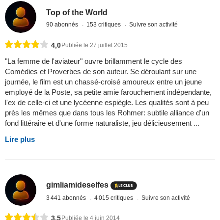
Top of the World
90 abonnés
153 critiques
Suivre son activité
4,0
Publiée le 27 juillet 2015
"La femme de l'aviateur" ouvre brillamment le cycle des
Comédies et Proverbes de son auteur. Se déroulant sur une
journée, le film est un chassé-croisé amoureux entre un jeune
employé de la Poste, sa petite amie farouchement indépendante,
l'ex de celle-ci et une lycéenne espiègle. Les qualités sont à peu
près les mêmes que dans tous les Rohmer: subtile alliance d'un
fond littéraire et d'une forme naturaliste, jeu délicieusement ...
Lire plus
gimliamideselfes
3 441 abonnés
4 015 critiques
Suivre son activité
3,5
Publiée le 4 juin 2014