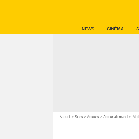
NEWS
CINÉMA
S
Accueil
Stars
Acteurs
Acteur allemand
Math