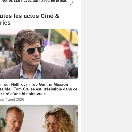
Autres stars avec qui il a tourné le plus
utes les actus Ciné &
ries
ir sur Netflix : ni Top Gun, ni Mission
sible ! Tom Cruise est irrésistible dans ce
er tiré d’une histoire vraie
edi 7 août 2026