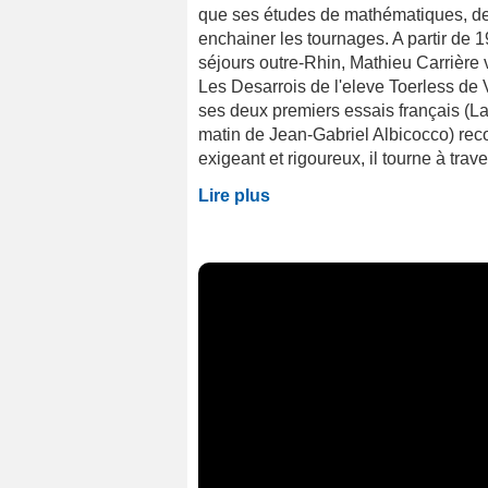
que ses études de mathématiques, de 
enchainer les tournages. A partir de 
séjours outre-Rhin, Mathieu Carrière 
Les Desarrois de l'eleve Toerless de V
ses deux premiers essais français (La
matin de Jean-Gabriel Albicocco) rec
exigeant et rigoureux, il tourne à trav
Lire plus