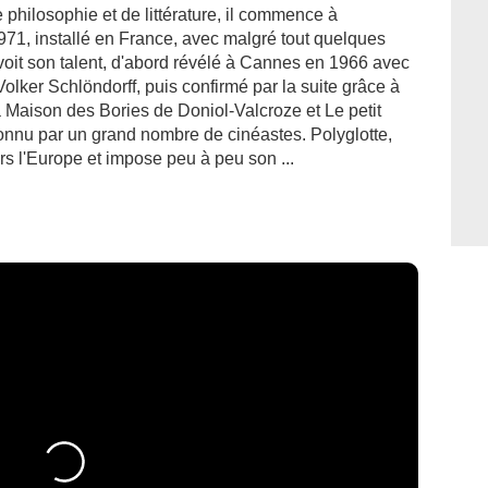
philosophie et de littérature, il commence à
1971, installé en France, avec malgré tout quelques
voit son talent, d'abord révélé à Cannes en 1966 avec
olker Schlöndorff, puis confirmé par la suite grâce à
 Maison des Bories de Doniol-Valcroze et Le petit
onnu par un grand nombre de cinéastes. Polyglotte,
ers l'Europe et impose peu à peu son ...