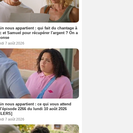
n nous appartient : qui fait du chantage à
c et Samuel pour récupérer l'argent ? On a
ponse
edi 7 août 2026
n nous appartient : ce qui vous attend
l'épisode 2266 du lundi 10 août 2026
ILERS]
edi 7 août 2026