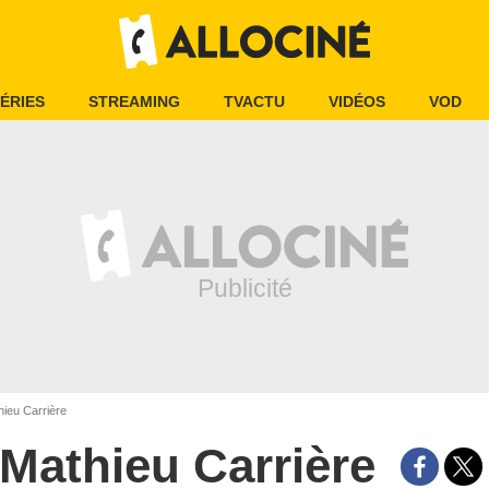
ÉRIES
STREAMING
TVACTU
VIDÉOS
VOD
ieu Carrière
Mathieu Carrière