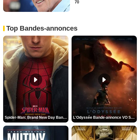
70
Top Bandes-annonces
Spider-Man: Brand New Day Bande-annonce VO STFR
L'Odyssée Bande-annonce VO STFR