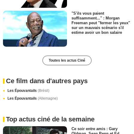
"S'ils vous paient
suffisamment..." : Morgan
Freeman peut "fermer les yeux"
sur un mauvais scénario s'il
estime avoir un bon salaire
Toutes les actus Ciné
Ce film dans d'autres pays
Les Épouvantails
(Brésil)
Les Épouvantails
(Allemagne)
Top actus ciné de la semaine
Ce soir entre amis : Gary
Oldman, Sean Penn et Ed