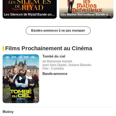
Les Silences de Riyad Bande-annonce VO STFR
Les Matins merveilleux Bande-annonce VF
Bandes-annonces à ne pas manquer
Films Prochainement au Cinéma
Tombé du ciel
de Mohamed Hamidi
avec Ilyes Djadel, Josiane Balasko
Film - Comédie
Bande-annonce
Mutiny