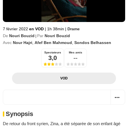
7 février 2022
en VOD
|
1h 38min
|
Drame
De
Nouri Bouzid
Par
Nouri Bouzid
|
Avec
Nour Hajri
,
Afef Ben Mahmoud
,
Sondos Belhassen
Spectateurs
Mes amis
3,0
--
VOD
Synopsis
De retour du front syrien, Zina, a été séparée de son enfant âgé