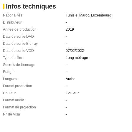
Infos techniques
Nationalités
Tunisie
,
Maroc
,
Luxembourg
Distributeur
-
Année de production
2019
Date de sortie DVD
-
Date de sortie Blu-ray
-
Date de sortie VOD
07/02/2022
Type de film
Long métrage
Secrets de tournage
-
Budget
-
Langues
Arabe
Format production
-
Couleur
Couleur
Format audio
-
Format de projection
-
N° de Visa
-