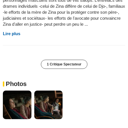
personnages masculins sont tous de vils salops. L’entrelacs des
drames individuels -celui de Zina diffère de celui de Djo-, familiaux
-le efforts de la mère de Zina pour la protéger contre son père-,
judiciaires et sociétaux- les efforts de l'avocate pour convaincre
Zina d'aller en justice- peut perdre un peu le ...
Lire plus
1 Critique Spectateur
Photos