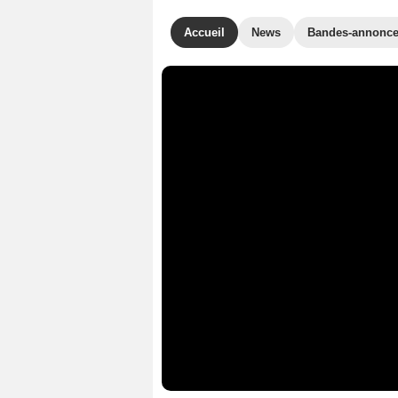
Accueil
News
Bandes-annonc