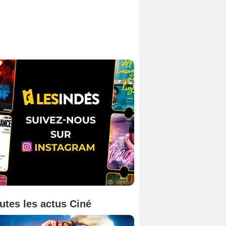
utes les actus Ciné