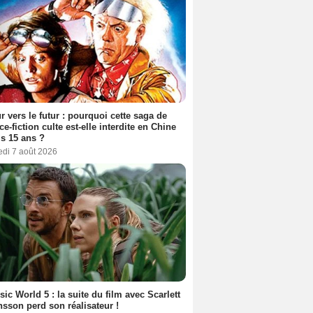
r vers le futur : pourquoi cette saga de
ce-fiction culte est-elle interdite en Chine
s 15 ans ?
edi 7 août 2026
sic World 5 : la suite du film avec Scarlett
sson perd son réalisateur !