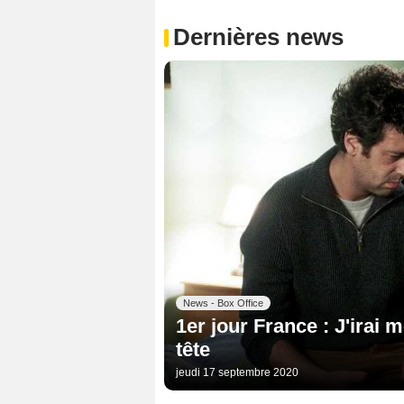
Dernières news
News - Box Office
1er jour France : J'irai 
tête
jeudi 17 septembre 2020