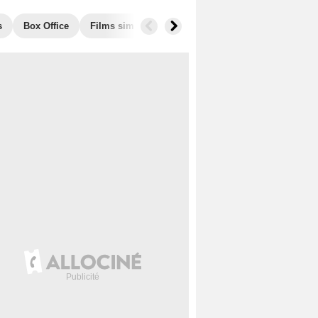
s
Box Office
Films similaires