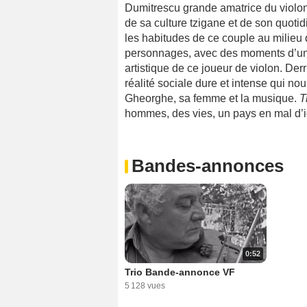
Dumitrescu
grande amatrice du violon
de sa culture tzigane et de son quotidi
les habitudes de ce couple au milieu d
personnages, avec des moments d’une 
artistique de ce joueur de violon. Der
réalité sociale dure et intense qui n
Gheorghe, sa femme et la musique.
T
hommes, des vies, un pays en mal d’i
Bandes-annonces
0:52
Trio Bande-annonce VF
5 128 vues