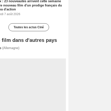
ix : 23 nouveautés arrivent cette semaine
le nouveau film d'un prodige français du
a d'action
edi 7 août 2026
Toutes les actus Ciné
 film dans d'autres pays
io
(Allemagne)