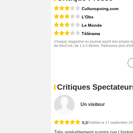
Culturopoing.com
L'Obs
Le Monde
Télérama
Chaque magazine ou journal ayant son propre sys
de AlloCiné, de 1 à 5 étoiles. Retrouvez plus d'i
Critiques Spectateur
Un visiteur
5,0
Publiée le 17 septembre 2
Très agréablement surpris par l histoir