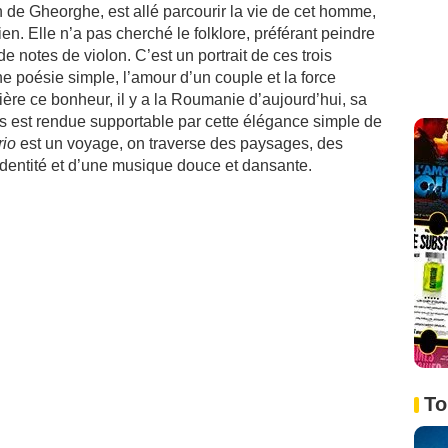
 de Gheorghe, est allé parcourir la vie de cet homme,
en. Elle n’a pas cherché le folklore, préférant peindre
e notes de violon. C’est un portrait de ces trois
poésie simple, l’amour d’un couple et la force
rière ce bonheur, il y a la Roumanie d’aujourd’hui, sa
ous est rendue supportable par cette élégance simple de
rio
est un voyage, on traverse des paysages, des
dentité et d’une musique douce et dansante.
To