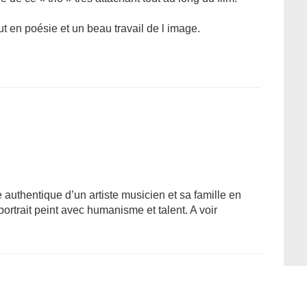
ut en poésie et un beau travail de l image.
 authentique d’un artiste musicien et sa famille en
rtrait peint avec humanisme et talent. A voir