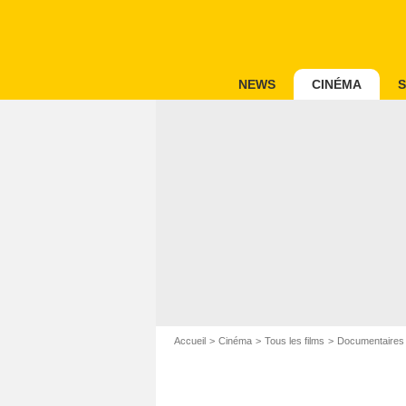
NEWS
CINÉMA
S
Accueil
Cinéma
Tous les films
Documentaires