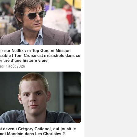
ir sur Netflix : ni Top Gun, ni Mission
sible ! Tom Cruise est irrésistible dans ce
er tiré d’une histoire vraie
edi 7 août 2026
t devenu Grégory Gatignol, qui jouait le
ant Mondain dans Les Choristes ?