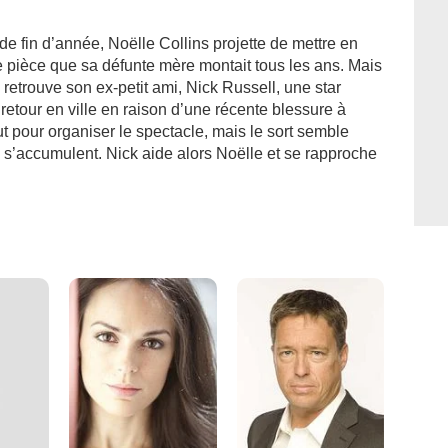
de fin d’année, Noëlle Collins projette de mettre en
e pièce que sa défunte mère montait tous les ans. Mais
retrouve son ex-petit ami, Nick Russell, une star
etour en ville en raison d’une récente blessure à
eut pour organiser le spectacle, mais le sort semble
tés s’accumulent. Nick aide alors Noëlle et se rapproche