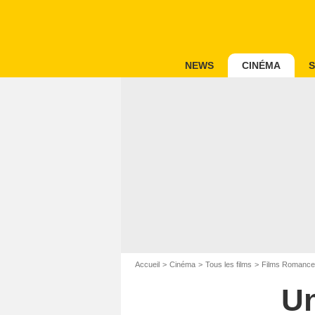
NEWS
CINÉMA
S
Accueil
Cinéma
Tous les films
Films Romance
Un