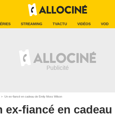
ÉRIES
STREAMING
TVACTU
VIDÉOS
VOD
Un ex-fiancé en cadeau de Emily Moss Wilson
 ex-fiancé en cadeau