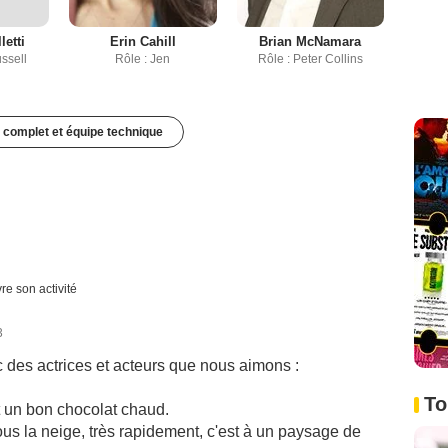
etti
Erin Cahill
Brian McNamara
ssell
Rôle : Jen
Rôle : Peter Collins
 complet et équipe technique
re son activité
3
 des actrices et acteurs que nous aimons :
To
 un bon chocolat chaud.
us la neige, très rapidement, c'est à un paysage de