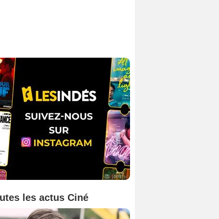
utes les actus Ciné