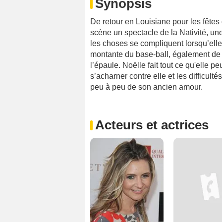
Synopsis
De retour en Louisiane pour les fêtes 
scène un spectacle de la Nativité, un
les choses se compliquent lorsqu’elle 
montante du base-ball, également de r
l’épaule. Noëlle fait tout ce qu'elle p
s’acharner contre elle et les difficul
peu à peu de son ancien amour.
Acteurs et actrices