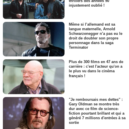
thrillers des années 90
injustement oublié !
Même si l’allemand est sa
langue maternelle, Arnold
Schwarzenegger n’a pas eu le
droit de doubler son propre
personnage dans la saga
Terminator
Plus de 300 films en 47 ans de
carrière : c'est l'acteur qu'on a
le plus vu dans le cinéma
français !
"Je remboursais mes dettes" :
Gary Oldman se montre très
dur avec ce film de science-
fiction pourtant brillant et qui a
généré 7 millions d'entrées à sa
sortie