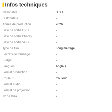
Infos techniques
Nationalité
U.S.A.
Distributeur
-
Année de production
2026
Date de sortie DVD
-
Date de sortie Blu-ray
-
Date de sortie VOD
-
Type de film
Long métrage
Secrets de tournage
-
Budget
-
Langues
Anglais
Format production
-
Couleur
Couleur
Format audio
-
Format de projection
-
N° de Visa
-