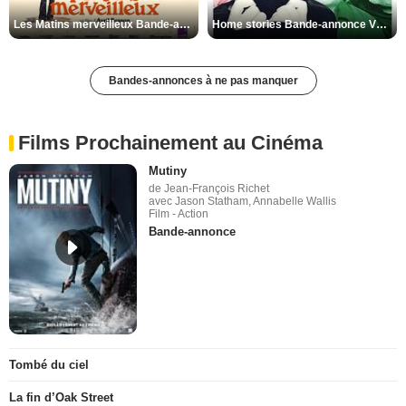
Les Matins merveilleux Bande-annonce VF
Home stories Bande-annonce VO STFR
Bandes-annonces à ne pas manquer
Films Prochainement au Cinéma
Mutiny
de Jean-François Richet
avec Jason Statham, Annabelle Wallis
Film - Action
Bande-annonce
Tombé du ciel
La fin d’Oak Street