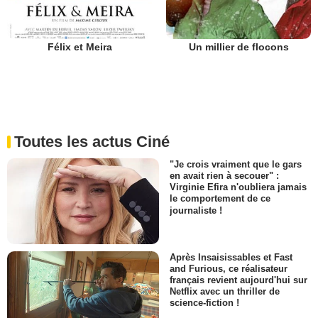
Félix et Meira
Un millier de flocons
Toutes les actus Ciné
"Je crois vraiment que le gars
en avait rien à secouer" :
Virginie Efira n'oubliera jamais
le comportement de ce
journaliste !
Après Insaisissables et Fast
and Furious, ce réalisateur
français revient aujourd'hui sur
Netflix avec un thriller de
science-fiction !