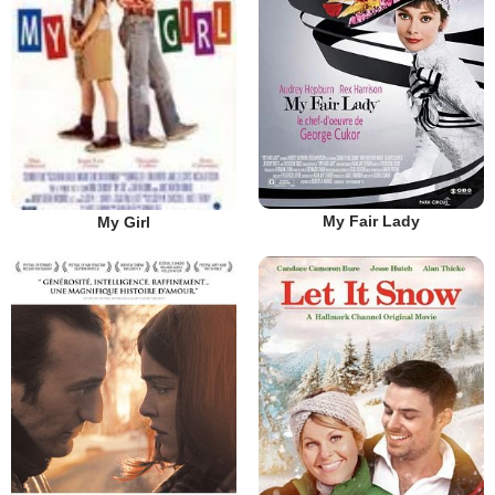
My Fair Lady
My Girl