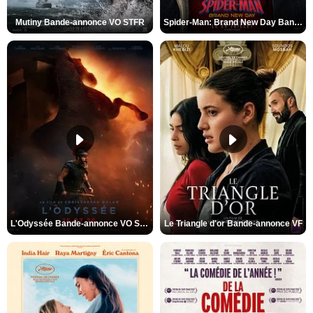
Mutiny Bande-annonce VO STFR
Spider-Man: Brand New Day Bande-annonce VO STFR
L'Odyssée Bande-annonce VO STFR
Le Triangle d'or Bande-annonce VF