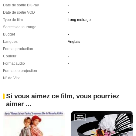
Date de sortie Blu-ray
-
Date de sortie VOD
-
Type de film
Long métrage
Secrets de tournage
-
Budget
-
Langues
Anglais
Format production
-
Couleur
-
Format audio
-
Format de projection
-
N° de Visa
-
Si vous aimez ce film, vous pourriez
aimer ...