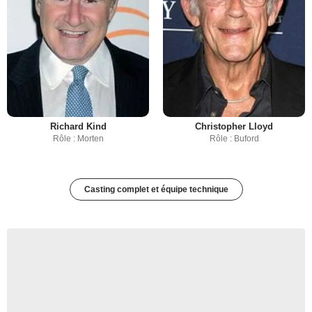
Richard Kind
Christopher Lloyd
Rôle : Morten
Rôle : Buford
Casting complet et équipe technique