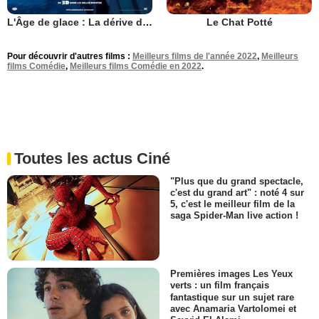
L'Âge de glace : La dérive des continents
Le Chat Potté
Pour découvrir d'autres films :
Meilleurs films de l'année 2022
,
Meilleurs
films Comédie
,
Meilleurs films Comédie en 2022
.
Toutes les actus Ciné
"Plus que du grand spectacle,
c'est du grand art" : noté 4 sur
5, c'est le meilleur film de la
saga Spider-Man live action !
Premières images Les Yeux
verts : un film français
fantastique sur un sujet rare
avec Anamaria Vartolomei et