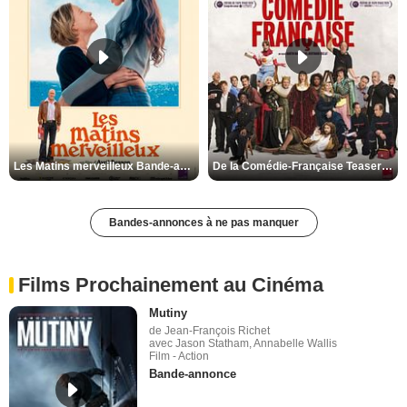
Les Matins merveilleux Bande-annonce VF
De la Comédie-Française Teaser VF
Bandes-annonces à ne pas manquer
Films Prochainement au Cinéma
Mutiny
de Jean-François Richet
avec Jason Statham, Annabelle Wallis
Film - Action
Bande-annonce