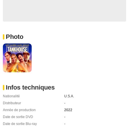
Photo
Infos techniques
Nationalité
U.S.A.
Distributeur
-
Année de production
2022
Date de sortie DVD
-
Date de sortie Blu-ray
-