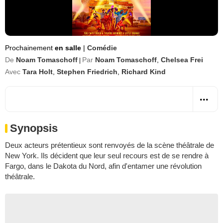
Prochainement
en salle
|
Comédie
De
Noam Tomaschoff
Par
Noam Tomaschoff
,
Chelsea Frei
|
Avec
Tara Holt
,
Stephen Friedrich
,
Richard Kind
Synopsis
Deux acteurs prétentieux sont renvoyés de la scène théâtrale de
New York. Ils décident que leur seul recours est de se rendre à
Fargo, dans le Dakota du Nord, afin d'entamer une révolution
théâtrale.